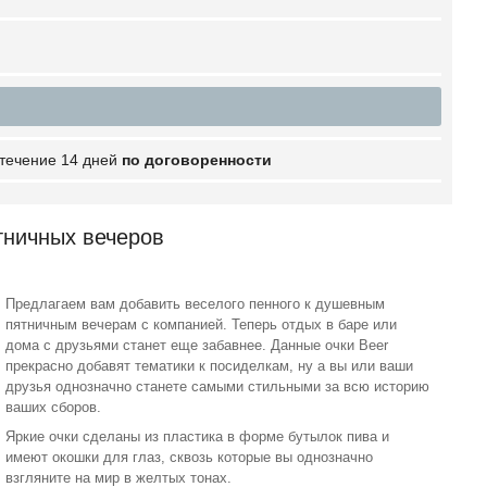
 течение 14 дней
по договоренности
тничных вечеров
Предлагаем вам добавить веселого пенного к душевным
пятничным вечерам с компанией. Теперь отдых в баре или
дома с друзьями станет еще забавнее. Данные очки Beer
прекрасно добавят тематики к посиделкам, ну а вы или ваши
друзья однозначно станете самыми стильными за всю историю
ваших сборов.
Яркие очки сделаны из пластика в форме бутылок пива и
имеют окошки для глаз, сквозь которые вы однозначно
взгляните на мир в желтых тонах.