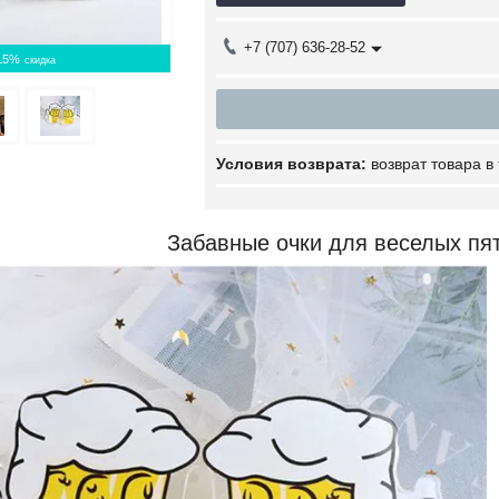
+7 (707) 636-28-52
15%
возврат товара в
Забавные очки для веселых пя