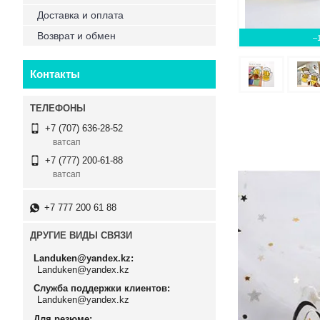
Доставка и оплата
Возврат и обмен
–
Контакты
+7 (707) 636-28-52
ватсап
+7 (777) 200-61-88
ватсап
+7 777 200 61 88
ДРУГИЕ ВИДЫ СВЯЗИ
Landuken@yandex.kz
Landuken@yandex.kz
Служба поддержки клиентов
Landuken@yandex.kz
Для резюме