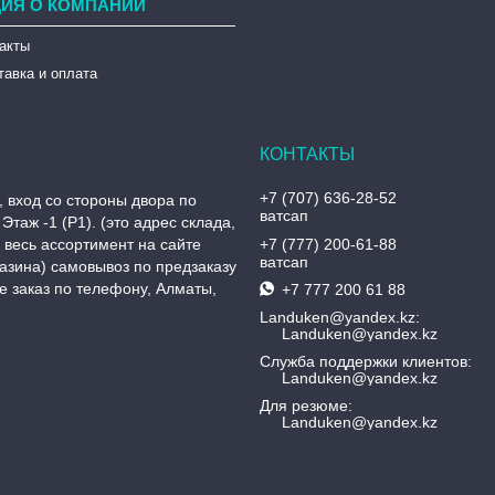
ИЯ О КОМПАНИИ
такты
тавка и оплата
+7 (707) 636-28-52
, вход со стороны двора по
ватсап
Этаж -1 (P1). (это адрес склада,
, весь ассортимент на сайте
+7 (777) 200-61-88
ватсап
азина) самовывоз по предзаказу
 заказ по телефону, Алматы,
+7 777 200 61 88
Landuken@yandex.kz
Landuken@yandex.kz
Служба поддержки клиентов
Landuken@yandex.kz
Для резюме
Landuken@yandex.kz