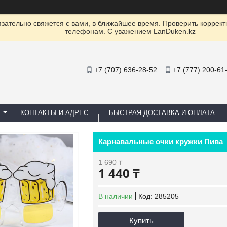
ательно свяжется с вами, в ближайшее время. Проверить коррект
телефонам. С уважением LanDuken.kz
+7 (707) 636-28-52
+7 (777) 200-61
КОНТАКТЫ И АДРЕС
БЫСТРАЯ ДОСТАВКА И ОПЛАТА
Карнавальные очки кружки Пива
1 690 ₸
1 440 ₸
В наличии
Код:
285205
Купить