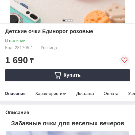
Детские очки Единорог розовые
В наличии
Код: 281705-1
Розница
1 690
₸
Купить
Описание
Характеристики
Доставка
Оплата
Усл
Описание
Забавные очки для веселых вечеров