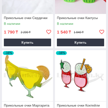
Прикольные очки Сердечки
Прикольные очки Кактусы
В наличии
В наличии
1 790
1 540
₸
₸
2 200 ₸
1 840 ₸
Купить
Купить
–16%
–16%
Прикольные очки Маргарита
Прикольные очки Коктейли