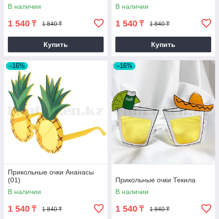
В наличии
В наличии
1 540
1 540
₸
₸
1 840 ₸
1 840 ₸
Купить
Купить
–16%
–16%
Прикольные очки Ананасы
(01)
Прикольные очки Текила
В наличии
В наличии
1 540
1 540
₸
₸
1 840 ₸
1 840 ₸