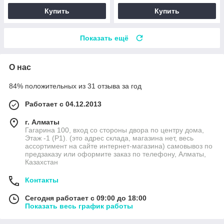
Купить
Купить
Показать ещё
О нас
84% положительных из 31 отзыва за год
Работает с 04.12.2013
г. Алматы
Гагарина 100, вход со стороны двора по центру дома,
Этаж -1 (P1). (это адрес склада, магазина нет, весь
ассортимент на сайте интернет-магазина) самовывоз по
предзаказу или оформите заказ по телефону, Алматы,
Казахстан
Контакты
Сегодня работает с 09:00 до 18:00
Показать весь график работы