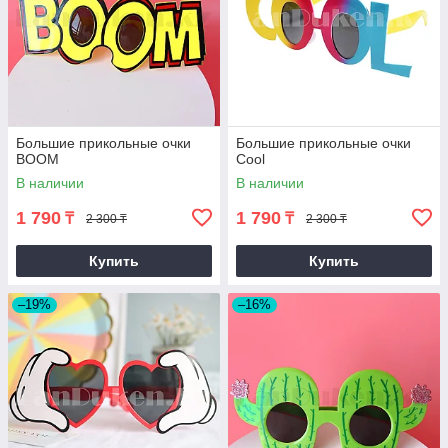
Большие прикольные очки
Большие прикольные очки
BOOM
Cool
В наличии
В наличии
1 790
1 790
₸
₸
2 300 ₸
2 300 ₸
Купить
Купить
–19%
–16%