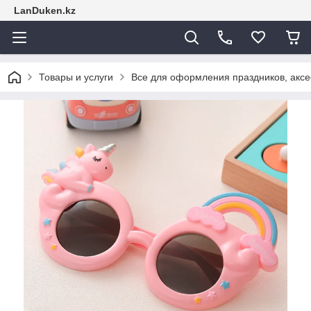
LanDuken.kz
Товары и услуги
Все для оформления праздников, аксе