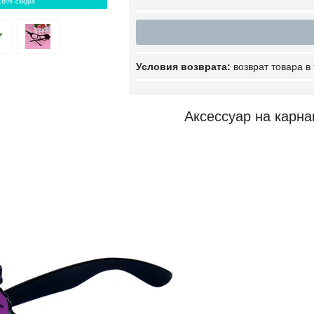
16%
возврат товара в
Аксессуар на карн