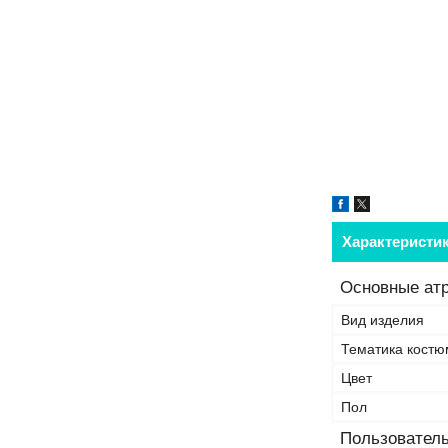
Характеристи
Основные ат
Вид изделия
Тематика костю
Цвет
Пол
Пользователь