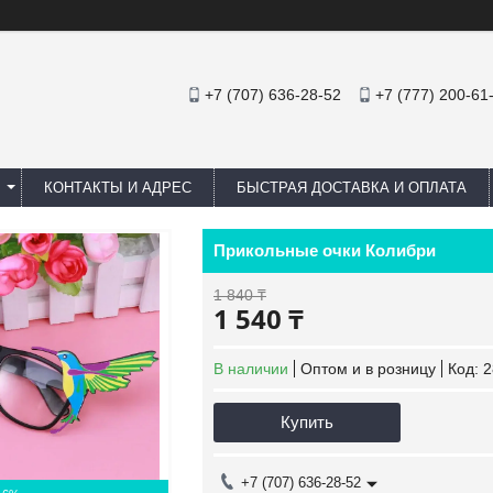
+7 (707) 636-28-52
+7 (777) 200-61
КОНТАКТЫ И АДРЕС
БЫСТРАЯ ДОСТАВКА И ОПЛАТА
Прикольные очки Колибри
1 840 ₸
1 540 ₸
В наличии
Оптом и в розницу
Код:
2
Купить
+7 (707) 636-28-52