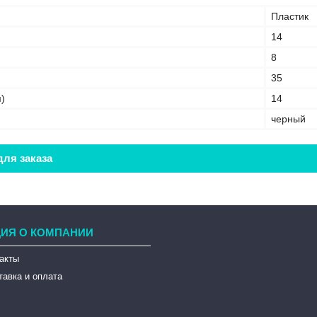
Пластик
14
8
35
)
14
черный
ля заказа
ИЯ О КОМПАНИИ
такты
тавка и оплата