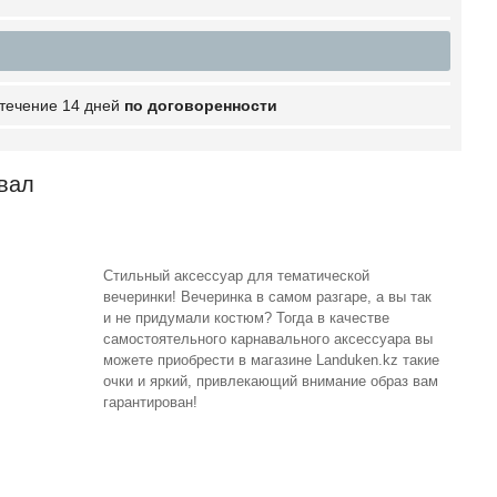
 течение 14 дней
по договоренности
авал
Стильный аксессуар для тематической
вечеринки! Вечеринка в самом разгаре, а вы так
и не придумали костюм? Тогда в качестве
самостоятельного карнавального аксессуара вы
можете приобрести в магазине Landuken.kz такие
очки и яркий, привлекающий внимание образ вам
гарантирован!