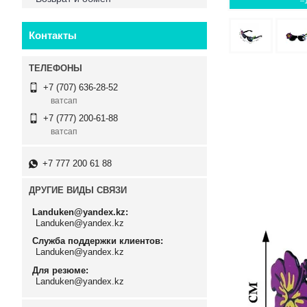
–
Контакты
+7 (707) 636-28-52
ватсап
+7 (777) 200-61-88
ватсап
+7 777 200 61 88
ДРУГИЕ ВИДЫ СВЯЗИ
Landuken@yandex.kz
Landuken@yandex.kz
Служба поддержки клиентов
Landuken@yandex.kz
Для резюме
Landuken@yandex.kz