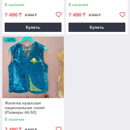
(размеры 40-50)
(размеры 44-50)
В наличии
В наличии
7 490
7 490
₸
₸
8 500 ₸
8 500 ₸
Купить
Купить
–12%
Жилетка казахская
национальная синяя
(Размеры 44-50)
В наличии
7 490
₸
8 500 ₸