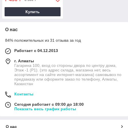
Купить
О нас
84% положительных из 31 отзыва за год
Работает с 04.12.2013
г. Алматы
Гагарина 100, вход со стороны двора по центру дома,
Этаж -1 (P1). (это адрес склада, магазина нет, весь
ассортимент на сайте интернет-магазина) самовывоз по
предзаказу или оформите заказ по телефону, Алматы,
Казахстан
Контакты
Сегодня работает с 09:00 до 18:00
Показать весь график работы
О нас