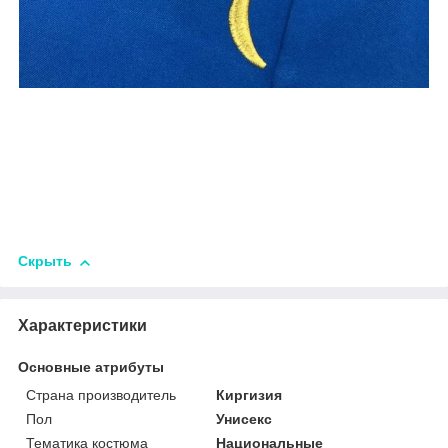
Скрыть
Характеристики
Основные атрибуты
Страна производитель
Киргизия
Пол
Унисекс
Тематика костюма
Национальные