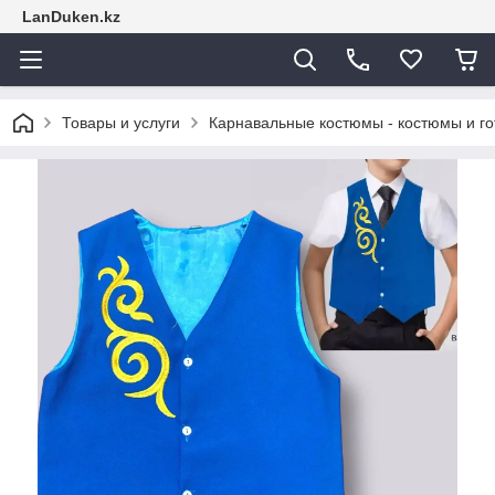
LanDuken.kz
Товары и услуги
Карнавальные костюмы - костюмы и г