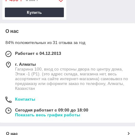
Купить
О нас
84% положительных из 31 отзыва за год
Работает с 04.12.2013
г. Алматы
Гагарина 100, вход со стороны двора по центру дома,
Этаж -1 (P1). (это адрес склада, магазина нет, весь
ассортимент на сайте интернет-магазина) самовывоз по
предзаказу или оформите заказ по телефону, Алматы,
Казахстан
Контакты
Сегодня работает с 09:00 до 18:00
Показать весь график работы
О нас