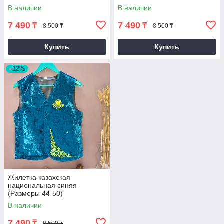
(размеры 40-50)
(размеры 44-50)
В наличии
В наличии
7 490
7 490
₸
₸
8 500 ₸
8 500 ₸
Купить
Купить
–12%
Жилетка казахская
национальная синяя
(Размеры 44-50)
В наличии
7 490
₸
8 500 ₸