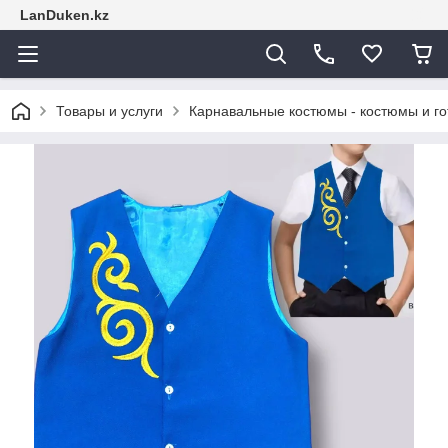
LanDuken.kz
Товары и услуги
Карнавальные костюмы - костюмы и г