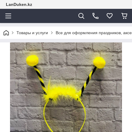
LanDuken.kz
Товары и услуги
Все для оформления праздников, аксе