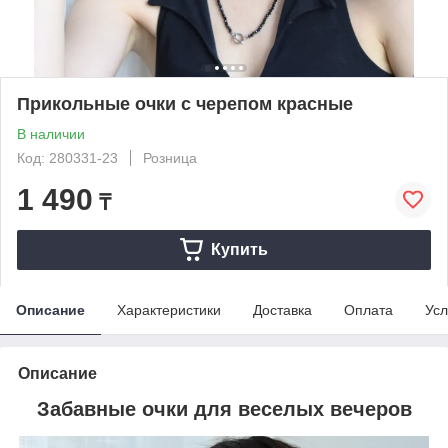
Прикольные очки с черепом красные
В наличии
Код: 280331-23
Розница
1 490
₸
Купить
Описание
Характеристики
Доставка
Оплата
Усл
Описание
Забавные очки для веселых вечеров