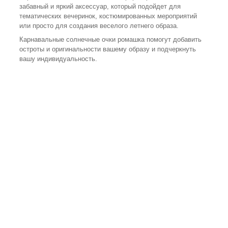
забавный и яркий аксессуар, который подойдет для
тематических вечеринок, костюмированных мероприятий
или просто для создания веселого летнего образа.
Карнавальные солнечные очки ромашка помогут добавить
остроты и оригинальности вашему образу и подчеркнуть
вашу индивидуальность.