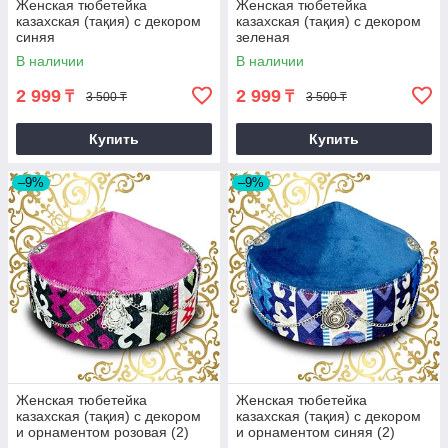
Женская тюбетейка
Женская тюбетейка
казахская (тақия) с декором
казахская (тақия) с декором
синяя
зеленая
В наличии
В наличии
2 999
2 999
₸
₸
3 500 ₸
3 500 ₸
Купить
Купить
–9%
–9%
Женская тюбетейка
Женская тюбетейка
казахская (тақия) с декором
казахская (тақия) с декором
и орнаментом розовая (2)
и орнаментом синяя (2)