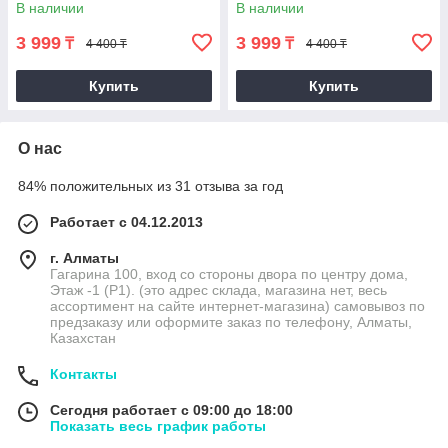
В наличии
В наличии
3 999
3 999
₸
₸
4 400 ₸
4 400 ₸
Купить
Купить
О нас
84% положительных из 31 отзыва за год
Работает с 04.12.2013
г. Алматы
Гагарина 100, вход со стороны двора по центру дома,
Этаж -1 (P1). (это адрес склада, магазина нет, весь
ассортимент на сайте интернет-магазина) самовывоз по
предзаказу или оформите заказ по телефону, Алматы,
Казахстан
Контакты
Сегодня работает с 09:00 до 18:00
Показать весь график работы