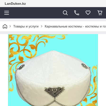
LanDuken.kz
Товары и услуги
Карнавальные костюмы - костюмы и г