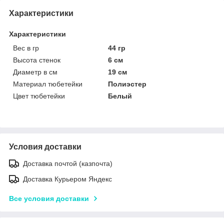
Характеристики
Характеристики
Вес в гр
44 гр
Высота стенок
6 см
Диаметр в см
19 см
Материал тюбетейки
Полиэстер
Цвет тюбетейки
Белый
Условия доставки
Доставка почтой (казпочта)
Доставка Курьером Яндекс
Все условия доставки