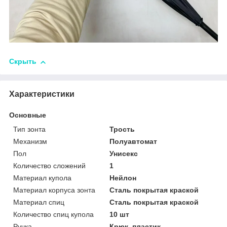
Скрыть
Характеристики
Основные
Тип зонта
Трость
Механизм
Полуавтомат
Пол
Унисекс
Количество сложений
1
Материал купола
Нейлон
Материал корпуса зонта
Сталь покрытая краской
Материал спиц
Сталь покрытая краской
Количество спиц купола
10 шт
Ручка
Крюк, пластик