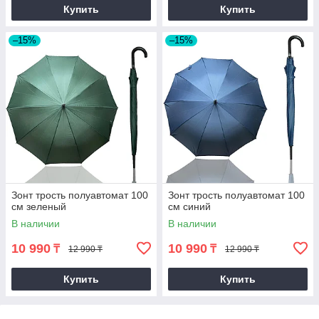
Купить
Купить
–15%
–15%
Зонт трость полуавтомат 100
Зонт трость полуавтомат 100
см зеленый
см синий
В наличии
В наличии
10 990
10 990
₸
₸
12 990 ₸
12 990 ₸
Купить
Купить