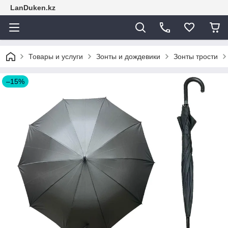
LanDuken.kz
Товары и услуги
Зонты и дождевики
Зонты трости
–15%