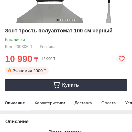
Зонт трость полуавтомат 100 см черный
В наличии
Код: 230306-1
Розница
10 990
₸
12 990 ₸
Экономия
2000 ₸
Купить
Описание
Характеристики
Доставка
Оплата
Усл
Описание
Зонт трость