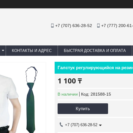
+7 (707) 636-28-52
+7 (777) 200-61
КОНТАКТЫ И АДРЕС
БЫСТРАЯ ДОСТАВКА И ОПЛАТА
Галстук регулирующийся на рези
1 100 ₸
В наличии
Код:
281588-15
Купить
+7 (707) 636-28-52