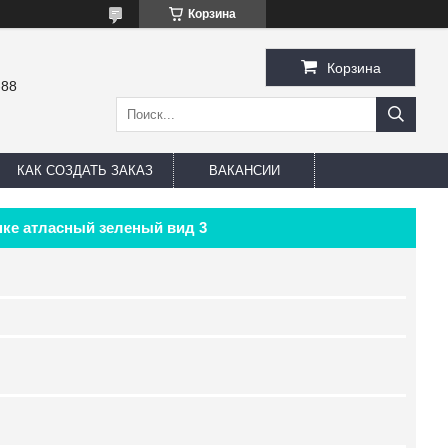
Корзина
Корзина
-88
КАК СОЗДАТЬ ЗАКАЗ
ВАКАНСИИ
нке атласный зеленый вид 3