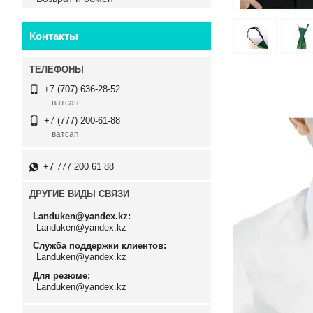
Контакты
+7 (707) 636-28-52
ватсап
+7 (777) 200-61-88
ватсап
+7 777 200 61 88
ДРУГИЕ ВИДЫ СВЯЗИ
Landuken@yandex.kz
Landuken@yandex.kz
Служба поддержки клиентов
Landuken@yandex.kz
Для резюме
Landuken@yandex.kz