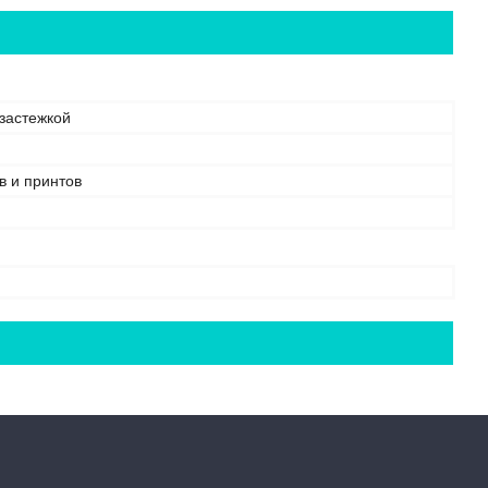
 застежкой
в и принтов