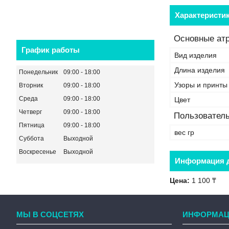
Характеристи
Основные ат
График работы
Вид изделия
Длина изделия
Понедельник
09:00
18:00
Узоры и принты
Вторник
09:00
18:00
Среда
09:00
18:00
Цвет
Четверг
09:00
18:00
Пользователь
Пятница
09:00
18:00
вес гр
Суббота
Выходной
Воскресенье
Выходной
Информация д
Цена:
1 100 ₸
МЫ В СОЦСЕТЯХ
ИНФОРМАЦ