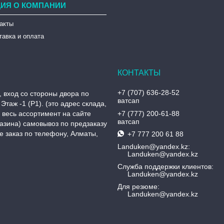
ИЯ О КОМПАНИИ
такты
тавка и оплата
+7 (707) 636-28-52
, вход со стороны двора по
ватсап
Этаж -1 (P1). (это адрес склада,
, весь ассортимент на сайте
+7 (777) 200-61-88
ватсап
азина) самовывоз по предзаказу
 заказ по телефону, Алматы,
+7 777 200 61 88
Landuken@yandex.kz
Landuken@yandex.kz
Служба поддержки клиентов
Landuken@yandex.kz
Для резюме
Landuken@yandex.kz