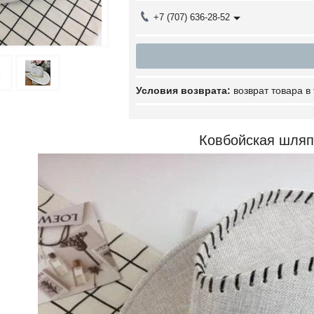
+7 (707) 636-28-52
возврат товара в
Ковбойская шля