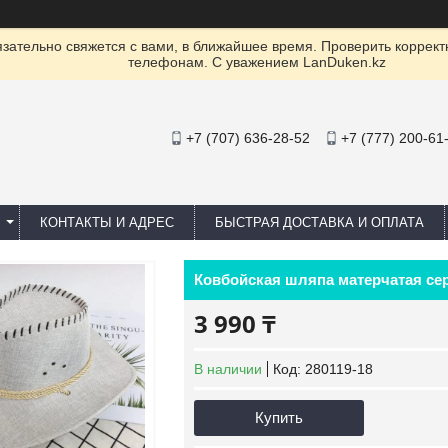
ательно свяжется с вами, в ближайшее время. Проверить коррект
телефонам. С уважением LanDuken.kz
+7 (707) 636-28-52
+7 (777) 200-61
КОНТАКТЫ И АДРЕС
БЫСТРАЯ ДОСТАВКА И ОПЛАТА
Ковбойская шляпа матерчатая се
3 990 ₸
В наличии
Код:
280119-18
Купить