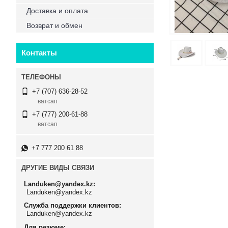
Доставка и оплата
Возврат и обмен
Контакты
+7 (707) 636-28-52
ватсап
+7 (777) 200-61-88
ватсап
+7 777 200 61 88
ДРУГИЕ ВИДЫ СВЯЗИ
Landuken@yandex.kz
Landuken@yandex.kz
Служба поддержки клиентов
Landuken@yandex.kz
Для резюме