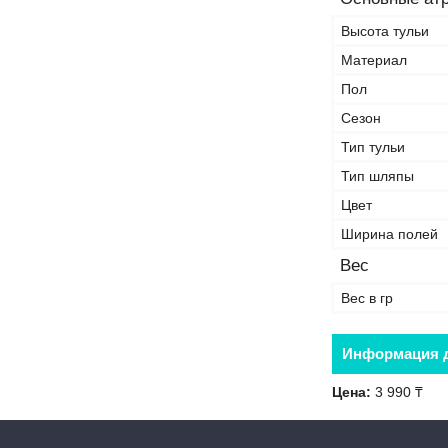
Высота тульи
Материал
Пол
Сезон
Тип тульи
Тип шляпы
Цвет
Ширина полей
Вес
Вес в гр
Информация д
Цена:
3 990 ₸