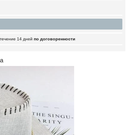
 течение 14 дней
по договоренности
па