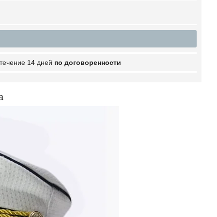
 течение 14 дней
по договоренности
ка