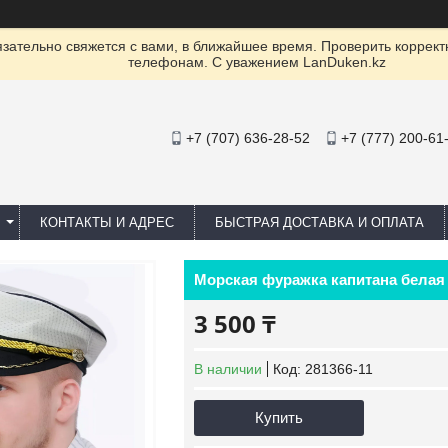
ательно свяжется с вами, в ближайшее время. Проверить коррект
телефонам. С уважением LanDuken.kz
+7 (707) 636-28-52
+7 (777) 200-61
КОНТАКТЫ И АДРЕС
БЫСТРАЯ ДОСТАВКА И ОПЛАТА
Морская фуражка капитана белая
3 500 ₸
В наличии
Код:
281366-11
Купить