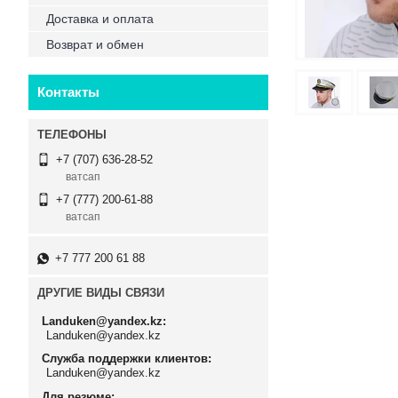
Доставка и оплата
Возврат и обмен
Контакты
+7 (707) 636-28-52
ватсап
+7 (777) 200-61-88
ватсап
+7 777 200 61 88
ДРУГИЕ ВИДЫ СВЯЗИ
Landuken@yandex.kz
Landuken@yandex.kz
Служба поддержки клиентов
Landuken@yandex.kz
Для резюме