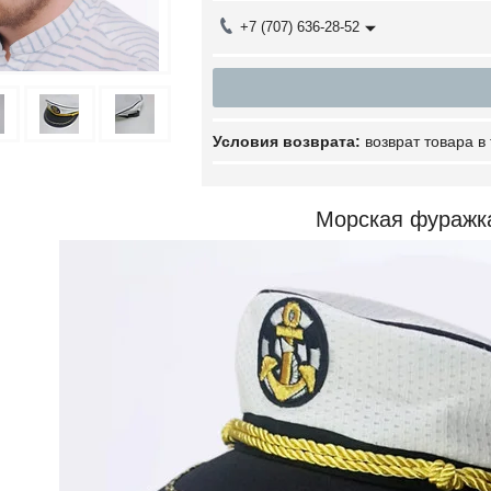
+7 (707) 636-28-52
возврат товара в
Морская фураж