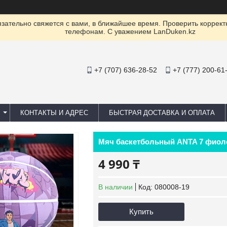
ательно свяжется с вами, в ближайшее время. Проверить коррект
телефонам. С уважением LanDuken.kz
+7 (707) 636-28-52
+7 (777) 200-61
КОНТАКТЫ И АДРЕС
БЫСТРАЯ ДОСТАВКА И ОПЛАТА
Мяч баскетбольный ANTA 7 фио
4 990 ₸
В наличии
Код:
080008-19
Купить