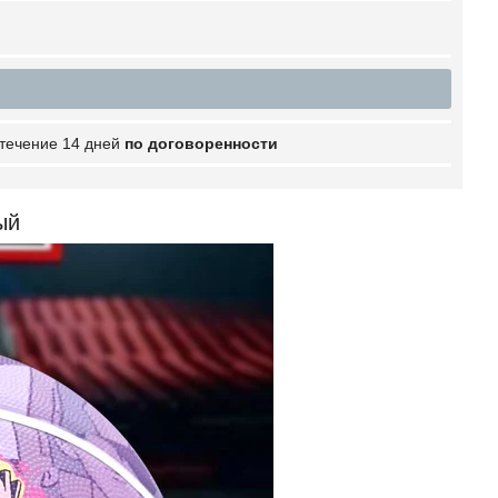
 течение 14 дней
по договоренности
ый