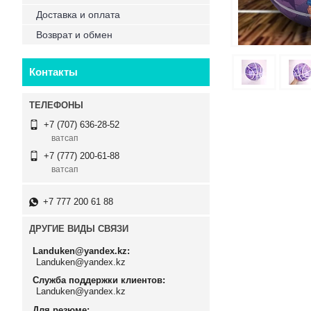
Доставка и оплата
Возврат и обмен
Контакты
+7 (707) 636-28-52
ватсап
+7 (777) 200-61-88
ватсап
+7 777 200 61 88
ДРУГИЕ ВИДЫ СВЯЗИ
Landuken@yandex.kz
Landuken@yandex.kz
Служба поддержки клиентов
Landuken@yandex.kz
Для резюме