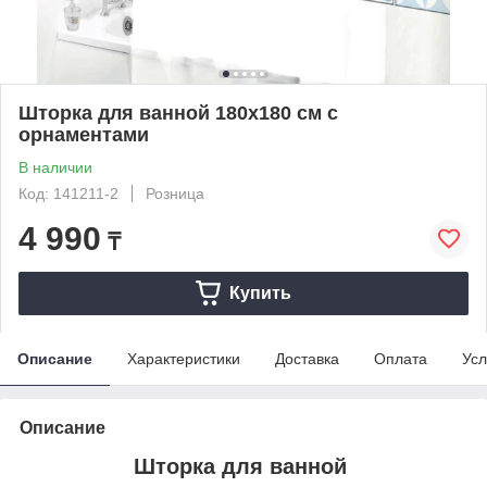
Шторка для ванной 180х180 см с
орнаментами
В наличии
Код: 141211-2
Розница
4 990
₸
Купить
Описание
Характеристики
Доставка
Оплата
Усл
Описание
Шторка для ванной