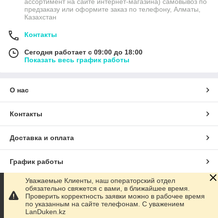
ассортимент на сайте интернет-магазина) самовывоз по
предзаказу или оформите заказ по телефону, Алматы,
Казахстан
Контакты
Сегодня работает с 09:00 до 18:00
Показать весь график работы
О нас
Контакты
Доставка и оплата
График работы
Уважаемые Клиенты, наш операторский отдел
Полная версия сайта
обязательно свяжется с вами, в ближайшее время.
Проверить корректность заявки можно в рабочее время
по указанным на сайте телефонам. С уважением
Сайт создан на маркетплейсе
Satu.kz
LanDuken.kz