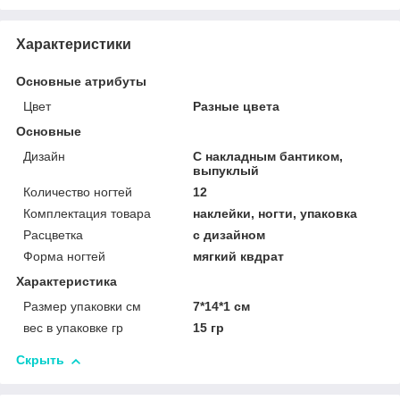
Характеристики
Основные атрибуты
Цвет
Разные цвета
Основные
Дизайн
С накладным бантиком,
выпуклый
Количество ногтей
12
Комплектация товара
наклейки, ногти, упаковка
Расцветка
с дизайном
Форма ногтей
мягкий квдрат
Характеристика
Размер упаковки см
7*14*1 см
вес в упаковке гр
15 гр
Скрыть