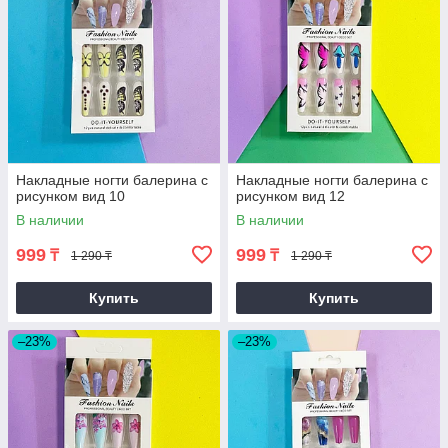
Накладные ногти балерина с
Накладные ногти балерина с
рисунком вид 10
рисунком вид 12
В наличии
В наличии
999
999
₸
₸
1 290 ₸
1 290 ₸
Купить
Купить
–23%
–23%