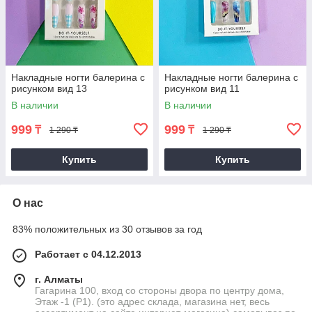
Накладные ногти балерина с
Накладные ногти балерина с
рисунком вид 13
рисунком вид 11
В наличии
В наличии
999
999
₸
₸
1 290 ₸
1 290 ₸
Купить
Купить
О нас
83% положительных из 30 отзывов за год
Работает с 04.12.2013
г. Алматы
Гагарина 100, вход со стороны двора по центру дома,
Этаж -1 (P1). (это адрес склада, магазина нет, весь