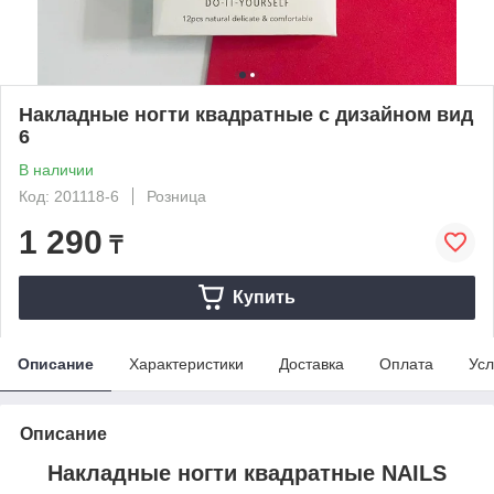
Накладные ногти квадратные с дизайном вид
6
В наличии
Код: 201118-6
Розница
1 290
₸
Купить
Описание
Характеристики
Доставка
Оплата
Усл
Описание
Накладные ногти квадратные NAILS