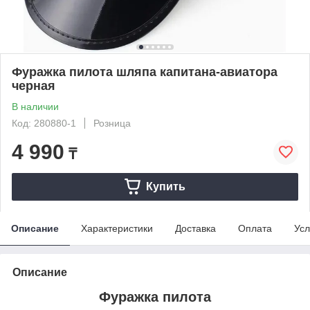
Фуражка пилота шляпа капитана-авиатора
черная
В наличии
Код: 280880-1
Розница
4 990
₸
Купить
Описание
Характеристики
Доставка
Оплата
Усл
Описание
Фуражка пилота