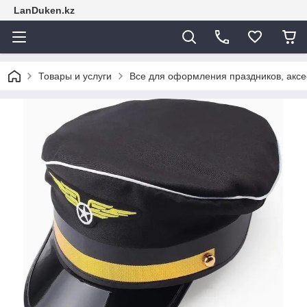
LanDuken.kz
Товары и услуги
Все для оформления праздников, аксе