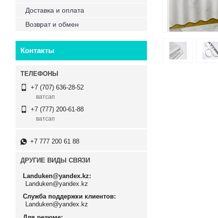
Доставка и оплата
Возврат и обмен
Контакты
+7 (707) 636-28-52
ватсап
+7 (777) 200-61-88
ватсап
+7 777 200 61 88
ДРУГИЕ ВИДЫ СВЯЗИ
Landuken@yandex.kz
Landuken@yandex.kz
Служба поддержки клиентов
Landuken@yandex.kz
Для резюме