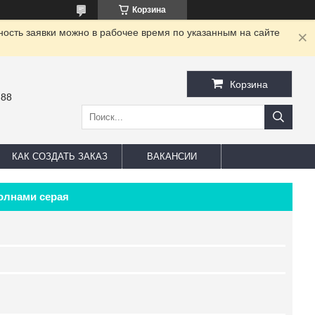
Корзина
ность заявки можно в рабочее время по указанным на сайте
Корзина
-88
КАК СОЗДАТЬ ЗАКАЗ
ВАКАНСИИ
олнами серая