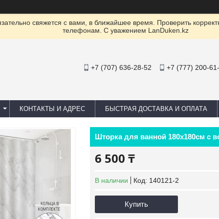
ательно свяжется с вами, в ближайшее время. Проверить коррект
телефонам. С уважением LanDuken.kz
+7 (707) 636-28-52
+7 (777) 200-61
КОНТАКТЫ И АДРЕС
БЫСТРАЯ ДОСТАВКА И ОПЛАТА
Шторка для ванной 180х180см с в
6 500 ₸
В наличии
Код:
140121-2
Купить