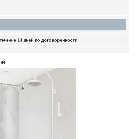
 течение 14 дней
по договоренности
ой