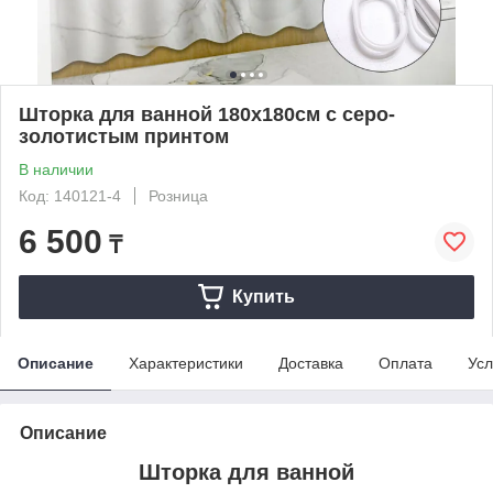
Шторка для ванной 180х180см с серо-
золотистым принтом
В наличии
Код: 140121-4
Розница
6 500
₸
Купить
Описание
Характеристики
Доставка
Оплата
Усл
Описание
Шторка для ванной