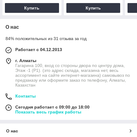
Купить
Купить
О нас
84% положительных из 31 отзыва за год
Работает с 04.12.2013
г. Алматы
Гагарина 100, вход со стороны двора по центру дома,
Этаж -1 (P1). (это адрес склада, магазина нет, весь
ассортимент на сайте интернет-магазина) самовывоз по
предзаказу или оформите заказ по телефону, Алматы,
Казахстан
Контакты
Сегодня работает с 09:00 до 18:00
Показать весь график работы
О нас