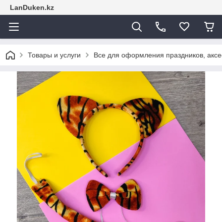
LanDuken.kz
Товары и услуги
Все для оформления праздников, аксе