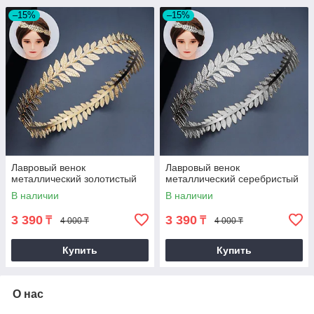
–15%
–15%
Лавровый венок
Лавровый венок
металлический золотистый
металлический серебристый
В наличии
В наличии
3 390
3 390
₸
₸
4 000 ₸
4 000 ₸
Купить
Купить
О нас