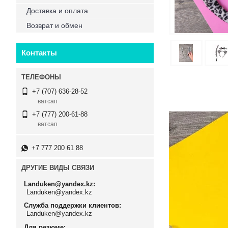
Доставка и оплата
Возврат и обмен
Контакты
+7 (707) 636-28-52
ватсап
+7 (777) 200-61-88
ватсап
+7 777 200 61 88
ДРУГИЕ ВИДЫ СВЯЗИ
Landuken@yandex.kz
Landuken@yandex.kz
Служба поддержки клиентов
Landuken@yandex.kz
Для резюме