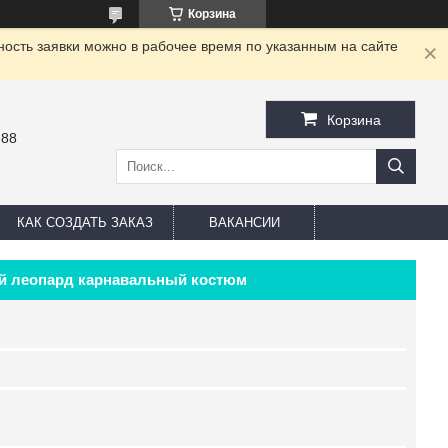
Корзина
ность заявки можно в рабочее время по указанным на сайте
Корзина
-88
КАК СОЗДАТЬ ЗАКАЗ
ВАКАНСИИ
ый леопард карнавальный костюм