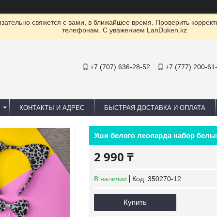
ательно свяжется с вами, в ближайшее время. Проверить коррект
телефонам. С уважением LanDuken.kz
+7 (707) 636-28-52
+7 (777) 200-61
КОНТАКТЫ И АДРЕС
БЫСТРАЯ ДОСТАВКА И ОПЛАТА
Уши белого леопарда набор бел
2 990 ₸
В наличии
Код:
350270-12
Купить