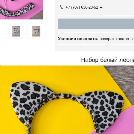
+7 (707) 636-28-52
возврат товара в
Набор белый леоп