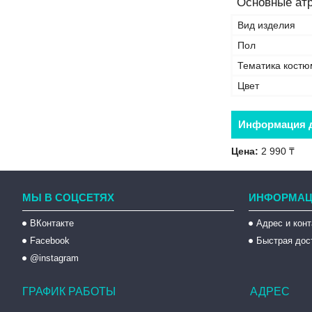
Основные ат
Вид изделия
Пол
Тематика костю
Цвет
Информация д
Цена:
2 990 ₸
МЫ В СОЦСЕТЯХ
ИНФОРМАЦ
ВКонтакте
Адрес и кон
Facebook
Быстрая дос
@instagram
ГРАФИК РАБОТЫ