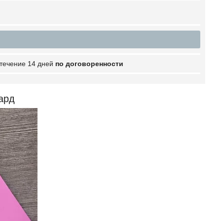
 течение 14 дней
по договоренности
ард