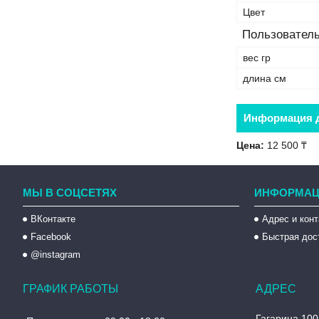
Цвет
Пользователь
вес гр
длина см
Информация д
Цена:
12 500 ₸
МЫ В СОЦСЕТЯХ
ИНФОРМАЦ
ВКонтакте
Адрес и кон
Facebook
Быстрая дос
@instagram
ГРАФИК РАБОТЫ
Гагарина 100