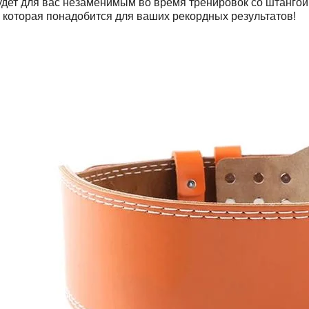
дет для вас незаменимым во время тренировок со штангой
 которая понадобится для ваших рекордных результатов!