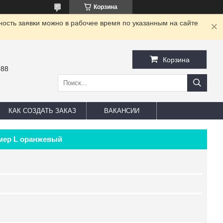
Корзина
ность заявки можно в рабочее время по указанным на сайте
Корзина
-88
КАК СОЗДАТЬ ЗАКАЗ
ВАКАНСИИ
змер L оранжевый