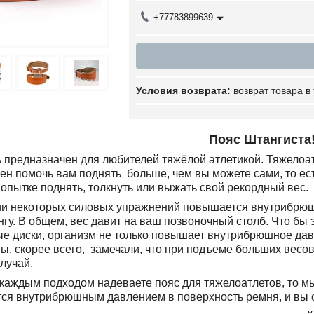
+77783899639
возврат товара в
Пояс Штангиста
предназначен для любителей тяжёлой атлетикой. Тяжелоатл
ен помочь вам поднять больше, чем вы можете сами, то ес
опытке поднять, толкнуть или выжать свой рекордный вес.
и некоторых силовых упражнений повышается внутрибрюшно
нгу. В общем, вес давит на ваш позвоночный столб. Что бы
е диски, организм не только повышает внутрибрюшное дав
ы, скорее всего, замечали, что при подъеме больших весо
случай.
каждым подходом надеваете пояс для тяжелоатлетов, то мы
ся внутрибрюшным давлением в поверхность ремня, и вы с