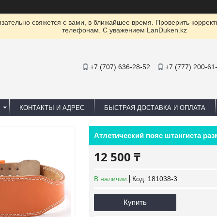
ательно свяжется с вами, в ближайшее время. Проверить коррект
телефонам. С уважением LanDuken.kz
+7 (707) 636-28-52
+7 (777) 200-61
КОНТАКТЫ И АДРЕС
БЫСТРАЯ ДОСТАВКА И ОПЛАТА
Атлетический пояс штангиста ра
12 500 ₸
В наличии
Код:
181038-3
Купить