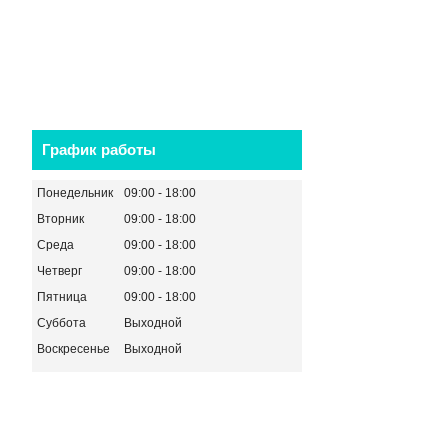
График работы
Понедельник
09:00
18:00
Вторник
09:00
18:00
Среда
09:00
18:00
Четверг
09:00
18:00
Пятница
09:00
18:00
Суббота
Выходной
Воскресенье
Выходной