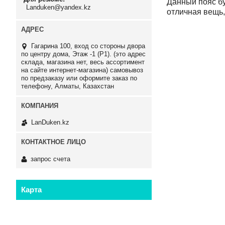
Данный пояс бу
Landuken@yandex.kz
отличная вещь,
Гагарина 100, вход со стороны двора
по центру дома, Этаж -1 (P1). (это адрес
склада, магазина нет, весь ассортимент
на сайте интернет-магазина) самовывоз
по предзаказу или оформите заказ по
телефону, Алматы, Казахстан
LanDuken.kz
запрос счета
Карта