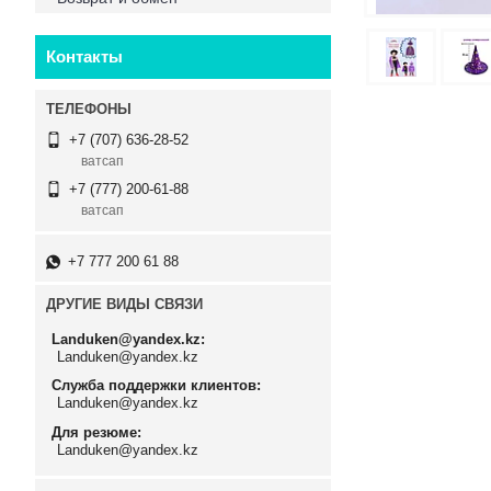
Контакты
+7 (707) 636-28-52
ватсап
+7 (777) 200-61-88
ватсап
+7 777 200 61 88
ДРУГИЕ ВИДЫ СВЯЗИ
Landuken@yandex.kz
Landuken@yandex.kz
Служба поддержки клиентов
Landuken@yandex.kz
Для резюме
Landuken@yandex.kz