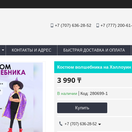
+7 (707) 636-28-52
+7 (777) 200-61
КОНТАКТЫ И АДРЕС
БЫСТРАЯ ДОСТАВКА И ОПЛАТА
Костюм волшебника на Хэллоуи
3 990 ₸
В наличии
Код:
280699-1
Купить
+7 (707) 636-28-52