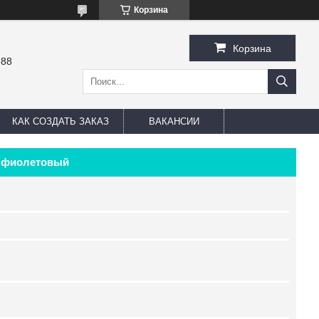
Корзина
Корзина
-88
КАК СОЗДАТЬ ЗАКАЗ
ВАКАНСИИ
н фиолетовый