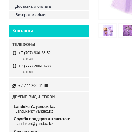
Доставка и оплата
Возврат и обмен
Контакты
+7 (707) 636-28-52
ватсап
+7 (777) 200-61-88
ватсап
+7 777 200 61 88
ДРУГИЕ ВИДЫ СВЯЗИ
Landuken@yandex.kz
Landuken@yandex.kz
Служба поддержки клиентов
Landuken@yandex.kz
Для резюме