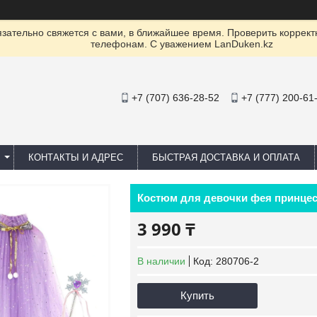
ательно свяжется с вами, в ближайшее время. Проверить коррект
телефонам. С уважением LanDuken.kz
+7 (707) 636-28-52
+7 (777) 200-61
КОНТАКТЫ И АДРЕС
БЫСТРАЯ ДОСТАВКА И ОПЛАТА
Костюм для девочки фея принце
3 990 ₸
В наличии
Код:
280706-2
Купить