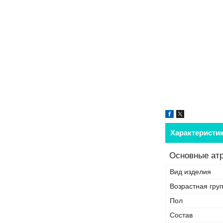
Характеристи
Основные ат
Вид изделия
Возрастная гру
Пол
Состав