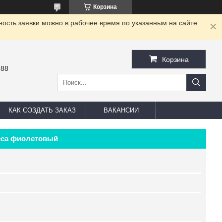
Корзина
ность заявки можно в рабочее время по указанным на сайте
Корзина
-88
КАК СОЗДАТЬ ЗАКАЗ
ВАКАНСИИ
сса фиолетовый