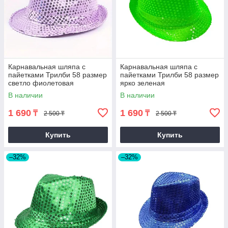
Карнавальная шляпа с
Карнавальная шляпа с
пайетками Трилби 58 размер
пайетками Трилби 58 размер
светло фиолетовая
ярко зеленая
В наличии
В наличии
1 690
1 690
₸
₸
2 500 ₸
2 500 ₸
Купить
Купить
–32%
–32%