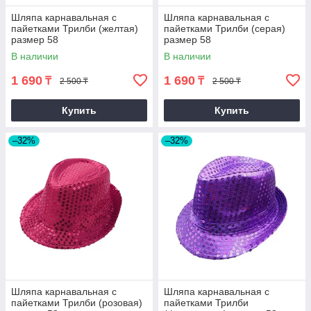
Шляпа карнавальная с
Шляпа карнавальная с
пайетками Трилби (желтая)
пайетками Трилби (серая)
размер 58
размер 58
В наличии
В наличии
1 690
1 690
₸
₸
2 500 ₸
2 500 ₸
Купить
Купить
–32%
–32%
Шляпа карнавальная с
Шляпа карнавальная с
пайетками Трилби (розовая)
пайетками Трилби