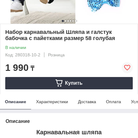
Набор карнавальный Шляпа и галстук
бабочка с пайетками размер 58 голубая
В наличии
Код: 280318-10-2
Розница
1 990
₸
Купить
Описание
Характеристики
Доставка
Оплата
Усл
Описание
Карнавальная шляпа