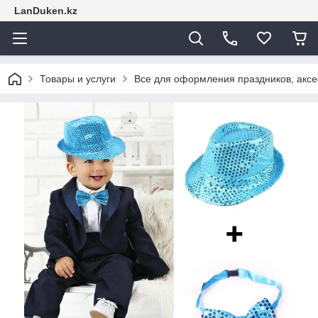
LanDuken.kz
Товары и услуги
Все для оформления праздников, аксе