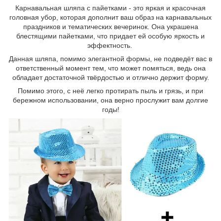
Карнавальная шляпа с пайетками - это яркая и красочная
головная убор, которая дополнит ваш образ на карнавальных
праздников и тематических вечеринок. Она украшена
блестящими пайетками, что придает ей особую яркость и
эффектность.
Данная шляпа, помимо элегантной формы, не подведёт вас в
ответственный момент тем, что может помяться, ведь она
обладает достаточной твёрдостью и отлично держит форму.
Помимо этого, с неё легко протирать пыль и грязь, и при
бережном использовании, она верно прослужит вам долгие
годы!