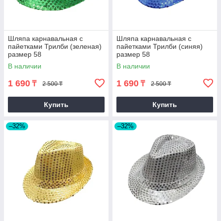
Шляпа карнавальная с
Шляпа карнавальная с
пайетками Трилби (зеленая)
пайетками Трилби (синяя)
размер 58
размер 58
В наличии
В наличии
1 690
1 690
₸
₸
2 500 ₸
2 500 ₸
Купить
Купить
–32%
–32%