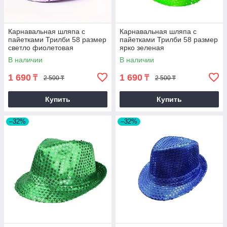
Карнавальная шляпа с
Карнавальная шляпа с
пайетками Трилби 58 размер
пайетками Трилби 58 размер
светло фиолетовая
ярко зеленая
В наличии
В наличии
1 690
1 690
₸
₸
2 500 ₸
2 500 ₸
Купить
Купить
–32%
–32%