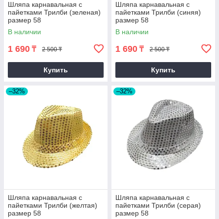
Шляпа карнавальная с
Шляпа карнавальная с
пайетками Трилби (зеленая)
пайетками Трилби (синяя)
размер 58
размер 58
В наличии
В наличии
1 690
1 690
₸
₸
2 500 ₸
2 500 ₸
Купить
Купить
–32%
–32%
Шляпа карнавальная с
Шляпа карнавальная с
пайетками Трилби (желтая)
пайетками Трилби (серая)
размер 58
размер 58