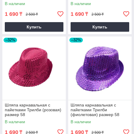
В наличии
В наличии
1 690
1 690
₸
₸
2 500 ₸
2 500 ₸
Купить
Купить
–32%
–32%
Шляпа карнавальная с
Шляпа карнавальная с
пайетками Трилби (розовая)
пайетками Трилби
размер 58
(фиолетовая) размер 58
В наличии
В наличии
1 690
1 690
₸
₸
2 500 ₸
2 500 ₸