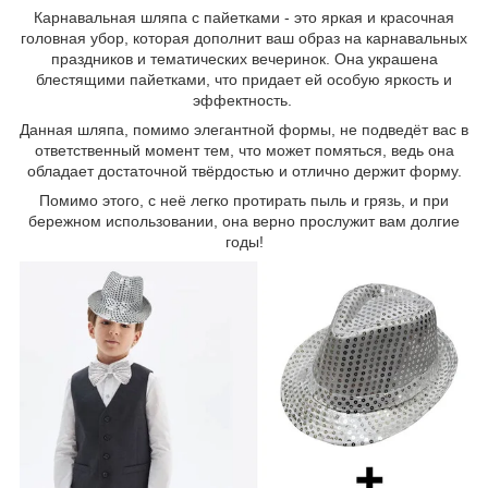
Карнавальная шляпа с пайетками - это яркая и красочная
головная убор, которая дополнит ваш образ на карнавальных
праздников и тематических вечеринок. Она украшена
блестящими пайетками, что придает ей особую яркость и
эффектность.
Данная шляпа, помимо элегантной формы, не подведёт вас в
ответственный момент тем, что может помяться, ведь она
обладает достаточной твёрдостью и отлично держит форму.
Помимо этого, с неё легко протирать пыль и грязь, и при
бережном использовании, она верно прослужит вам долгие
годы!