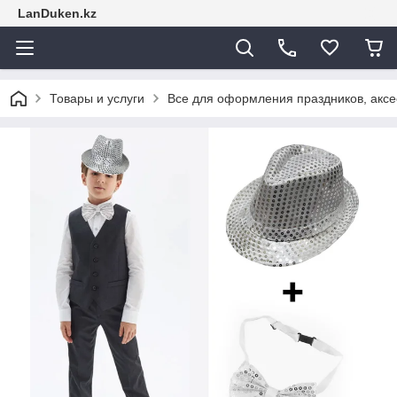
LanDuken.kz
Товары и услуги
Все для оформления праздников, аксе