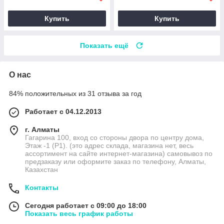
Купить
Купить
Показать ещё
О нас
84% положительных из 31 отзыва за год
Работает с 04.12.2013
г. Алматы
Гагарина 100, вход со стороны двора по центру дома,
Этаж -1 (P1). (это адрес склада, магазина нет, весь
ассортимент на сайте интернет-магазина) самовывоз по
предзаказу или оформите заказ по телефону, Алматы,
Казахстан
Контакты
Сегодня работает с 09:00 до 18:00
Показать весь график работы