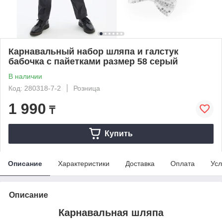
Карнавальный набор шляпа и галстук
бабочка с пайетками размер 58 серый
В наличии
Код: 280318-7-2
Розница
1 990
₸
Купить
Описание
Характеристики
Доставка
Оплата
Усл
Описание
Карнавальная шляпа