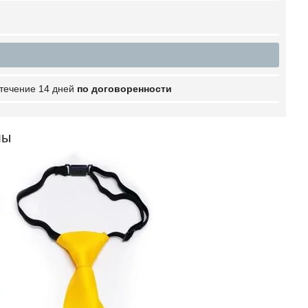
 течение 14 дней
по договоренности
лы