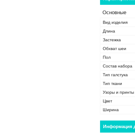
Основные
Вид изделия
Длина
Застежка
Обхват шеи
Пол
Состав набора
Тип галстука
Тип ткани
Узоры и принты
Цвет
Ширина
Информация д