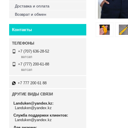
Доставка и оплата
Возврат и обмен
Контакты
+7 (707) 636-28-52
ватсап
+7 (777) 200-61-88
ватсап
+7 777 200 61 88
ДРУГИЕ ВИДЫ СВЯЗИ
Landuken@yandex.kz
Landuken@yandex.kz
Служба поддержки клиентов
Landuken@yandex.kz
Для резюме