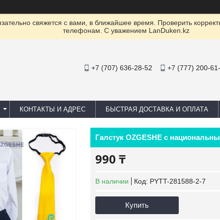
ательно свяжется с вами, в ближайшее время. Проверить коррект
телефонам. С уважением LanDuken.kz
+7 (707) 636-28-52
+7 (777) 200-61
КОНТАКТЫ И АДРЕС
БЫСТРАЯ ДОСТАВКА И ОПЛАТА
Галстук OZGESHE с национальны
990 ₸
В наличии
Код:
PYTT-281588-2-7
Купить