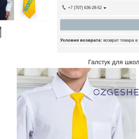
+7 (707) 636-28-52
возврат товара в
Галстук для шко