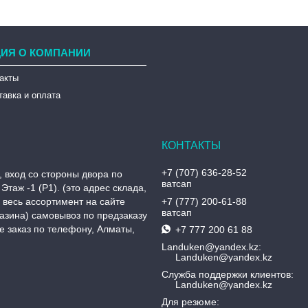
ИЯ О КОМПАНИИ
такты
тавка и оплата
+7 (707) 636-28-52
, вход со стороны двора по
ватсап
Этаж -1 (P1). (это адрес склада,
, весь ассортимент на сайте
+7 (777) 200-61-88
ватсап
азина) самовывоз по предзаказу
 заказ по телефону, Алматы,
+7 777 200 61 88
Landuken@yandex.kz
Landuken@yandex.kz
Служба поддержки клиентов
Landuken@yandex.kz
Для резюме