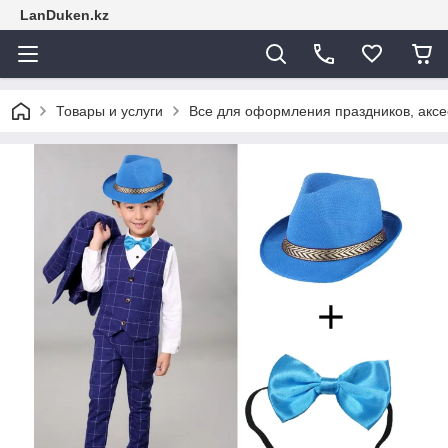
LanDuken.kz
Товары и услуги
Все для оформления праздников, аксе