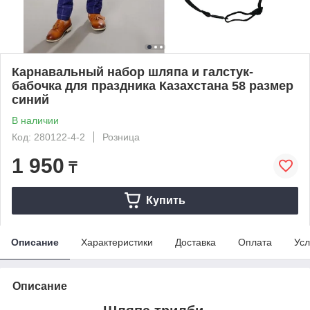
Карнавальный набор шляпа и галстук-
бабочка для праздника Казахстана 58 размер
синий
В наличии
Код: 280122-4-2
Розница
1 950
₸
Купить
Описание
Характеристики
Доставка
Оплата
Усл
Описание