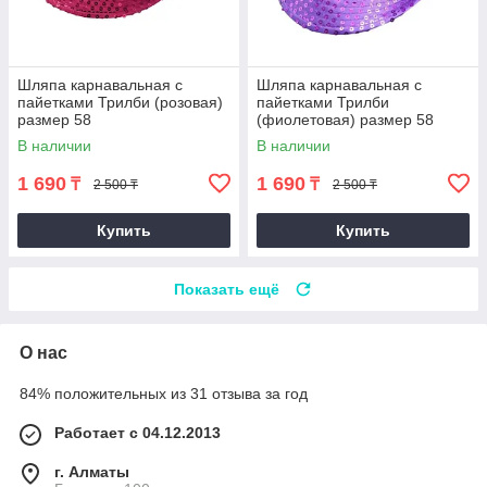
Шляпа карнавальная с
Шляпа карнавальная с
пайетками Трилби (розовая)
пайетками Трилби
размер 58
(фиолетовая) размер 58
В наличии
В наличии
1 690
1 690
₸
₸
2 500 ₸
2 500 ₸
Купить
Купить
Показать ещё
О нас
84% положительных из 31 отзыва за год
Работает с 04.12.2013
г. Алматы