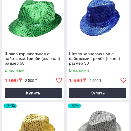
Шляпа карнавальная с
Шляпа карнавальная с
пайетками Трилби (зеленая)
пайетками Трилби (синяя)
размер 58
размер 58
В наличии
В наличии
1 690
1 690
₸
₸
2 500 ₸
2 500 ₸
Купить
Купить
–32%
–32%