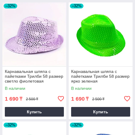
–32%
–32%
Карнавальная шляпа с
Карнавальная шляпа с
пайетками Трилби 58 размер
пайетками Трилби 58 размер
светло фиолетовая
ярко зеленая
В наличии
В наличии
1 690
1 690
₸
₸
2 500 ₸
2 500 ₸
Купить
Купить
–32%
–32%