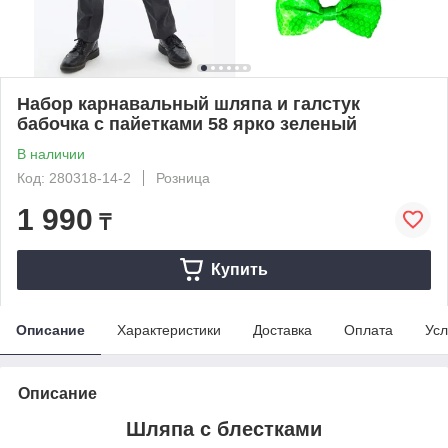
Набор карнавальный шляпа и галстук
бабочка с пайетками 58 ярко зеленый
В наличии
Код: 280318-14-2
Розница
1 990
₸
Купить
Описание
Характеристики
Доставка
Оплата
Усл
Описание
Шляпа с блестками