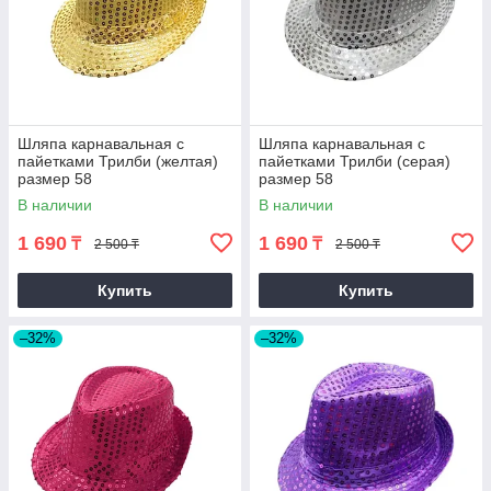
Шляпа карнавальная с
Шляпа карнавальная с
пайетками Трилби (желтая)
пайетками Трилби (серая)
размер 58
размер 58
В наличии
В наличии
1 690
1 690
₸
₸
2 500 ₸
2 500 ₸
Купить
Купить
–32%
–32%