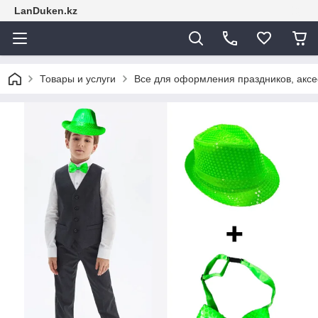
LanDuken.kz
Товары и услуги
Все для оформления праздников, аксе