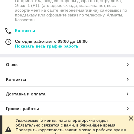
Гагарина 100, вход со стороны двора по центру дома,
Этаж -1 (P1). (это адрес склада, магазина нет, весь
ассортимент на сайте интернет-магазина) самовывоз по
предзаказу или оформите заказ по телефону, Алматы,
Казахстан
Контакты
Сегодня работает с 09:00 до 18:00
Показать весь график работы
О нас
Контакты
Доставка и оплата
График работы
Уважаемые Клиенты, наш операторский отдел
Полная версия сайта
обязательно свяжется с вами, в ближайшее время.
Проверить корректность заявки можно в рабочее время