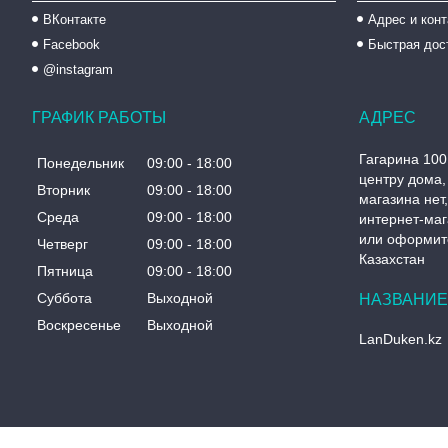
ВКонтакте
Адрес и кон
Facebook
Быстрая дос
@instagram
ГРАФИК РАБОТЫ
Гагарина 100
Понедельник
09:00
18:00
центру дома, 
Вторник
09:00
18:00
магазина нет
Среда
09:00
18:00
интернет-маг
или оформите
Четверг
09:00
18:00
Казахстан
Пятница
09:00
18:00
Суббота
Выходной
Воскресенье
Выходной
LanDuken.kz