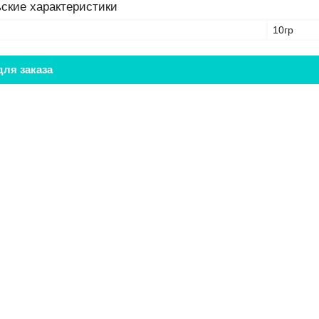
ские характеристики
10гр
ля заказа