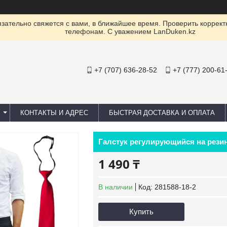
ательно свяжется с вами, в ближайшее время. Проверить коррект
телефонам. С уважением LanDuken.kz
+7 (707) 636-28-52
+7 (777) 200-61
КОНТАКТЫ И АДРЕС
БЫСТРАЯ ДОСТАВКА И ОПЛАТА
Галстук регулирующийся на рез
1 490 ₸
В наличии
Код:
281588-18-2
Купить