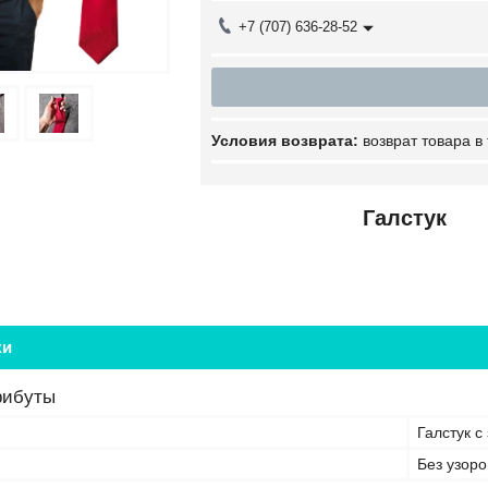
+7 (707) 636-28-52
возврат товара в
Галстук
ки
рибуты
Галстук с
Без узоро