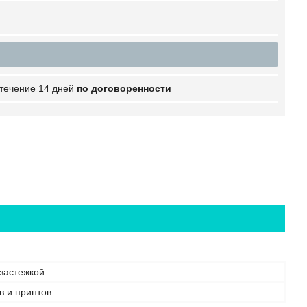
 течение 14 дней
по договоренности
 застежкой
в и принтов