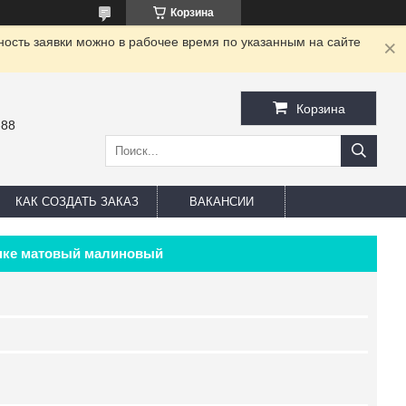
Корзина
ность заявки можно в рабочее время по указанным на сайте
Корзина
-88
КАК СОЗДАТЬ ЗАКАЗ
ВАКАНСИИ
инке матовый малиновый