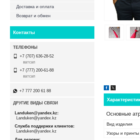
Доставка и оплата
Возврат и обмен
Контакты
+7 (707) 636-28-52
ватсап
+7 (777) 200-61-88
ватсап
+7 777 200 61 88
Характеристи
ДРУГИЕ ВИДЫ СВЯЗИ
Landuken@yandex.kz
Основные ат
Landuken@yandex.kz
Вид изделия
Служба поддержки клиентов
Landuken@yandex.kz
Узоры и принты
Для резюме