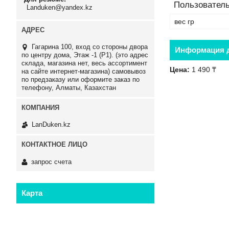
Пользователь
Landuken@yandex.kz
вес гр
Гагарина 100, вход со стороны двора
Информация д
по центру дома, Этаж -1 (P1). (это адрес
склада, магазина нет, весь ассортимент
Цена:
1 490 ₸
на сайте интернет-магазина) самовывоз
по предзаказу или оформите заказ по
телефону, Алматы, Казахстан
LanDuken.kz
запрос счета
Карта