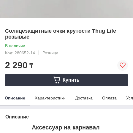
Солнцезащитные очки крутости Thug Life
розывые
В наличии
Код: 280652-14
Розница
2 290
₸
Купить
Описание
Характеристики
Доставка
Оплата
Усл
Описание
Аксессуар на карнавал