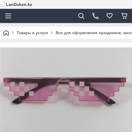
LanDuken.kz
Товары и услуги
Все для оформления праздников, аксе