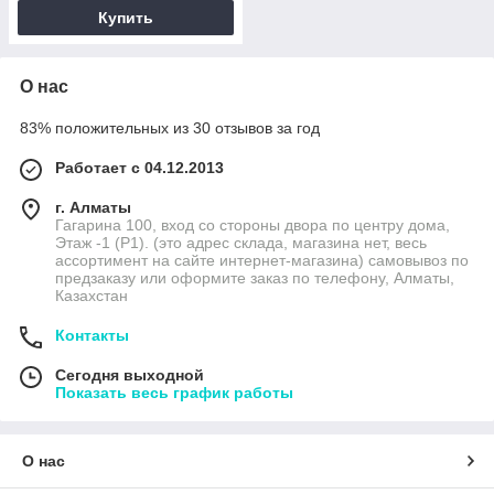
Купить
О нас
83% положительных из 30 отзывов за год
Работает с 04.12.2013
г. Алматы
Гагарина 100, вход со стороны двора по центру дома,
Этаж -1 (P1). (это адрес склада, магазина нет, весь
ассортимент на сайте интернет-магазина) самовывоз по
предзаказу или оформите заказ по телефону, Алматы,
Казахстан
Контакты
Сегодня выходной
Показать весь график работы
О нас