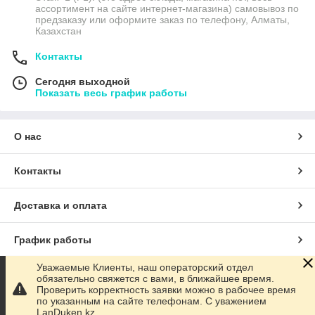
ассортимент на сайте интернет-магазина) самовывоз по
предзаказу или оформите заказ по телефону, Алматы,
Казахстан
Контакты
Сегодня выходной
Показать весь график работы
О нас
Контакты
Доставка и оплата
График работы
Уважаемые Клиенты, наш операторский отдел
Полная версия сайта
обязательно свяжется с вами, в ближайшее время.
Проверить корректность заявки можно в рабочее время
по указанным на сайте телефонам. С уважением
Сайт создан на маркетплейсе
Satu.kz
LanDuken.kz