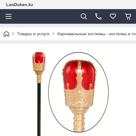
LanDuken.kz
Товары и услуги
Карнавальные костюмы - костюмы и г