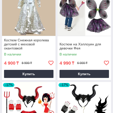
Костюм Снежная королева
детский с меховой
Костюм на Хэллоуин для
окантовкой
девочки Фея
В наличии
В наличии
4 900
4 990
₸
₸
8 900 ₸
6 000 ₸
Купить
Купить
–17%
–17%