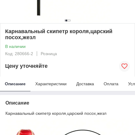
Карнавальный скипетр короля,царский
посох,жезл
В наличии
Код: 280666-2
Розница
Цену уточняйте
Описание
Характеристики
Доставка
Оплата
Усл
Описание
Карнавальный скипетр короля,царский посох,жезл