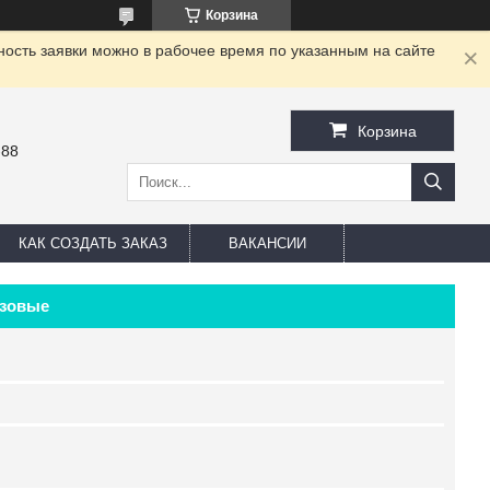
Корзина
ность заявки можно в рабочее время по указанным на сайте
Корзина
-88
КАК СОЗДАТЬ ЗАКАЗ
ВАКАНСИИ
озовые