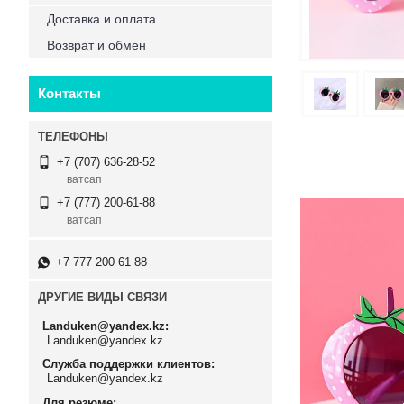
Доставка и оплата
Возврат и обмен
Контакты
+7 (707) 636-28-52
ватсап
+7 (777) 200-61-88
ватсап
+7 777 200 61 88
ДРУГИЕ ВИДЫ СВЯЗИ
Landuken@yandex.kz
Landuken@yandex.kz
Служба поддержки клиентов
Landuken@yandex.kz
Для резюме