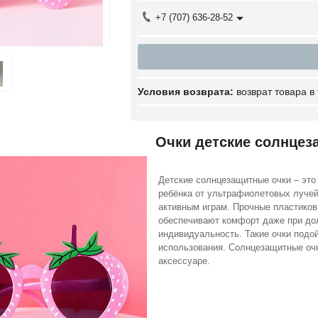
+7 (707) 636-28-52
возврат товара в
Очки детские солнце
Детские солнцезащитные очки – это 
ребёнка от ультрафиолетовых лучей.
активным играм. Прочные пластиков
обеспечивают комфорт даже при дол
индивидуальность. Такие очки подой
использования. Солнцезащитные очки
аксессуаре.