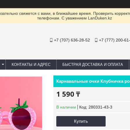
ательно свяжется с вами, в ближайшее время. Проверить коррект
телефонам. С уважением LanDuken.kz
+7 (707) 636-28-52
+7 (777) 200-61
КОНТАКТЫ И АДРЕС
БЫСТРАЯ ДОСТАВКА И ОПЛАТА
Карнавальные очки Клубничка р
1 590 ₸
В наличии
Код:
280331-43-3
Купить