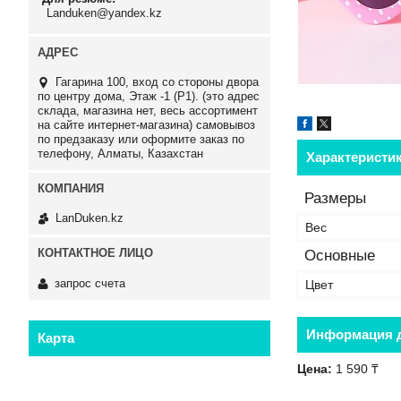
Landuken@yandex.kz
Гагарина 100, вход со стороны двора
по центру дома, Этаж -1 (P1). (это адрес
склада, магазина нет, весь ассортимент
на сайте интернет-магазина) самовывоз
по предзаказу или оформите заказ по
телефону, Алматы, Казахстан
Характеристи
Размеры
LanDuken.kz
Вес
Основные
запрос счета
Цвет
Информация д
Карта
Цена:
1 590 ₸