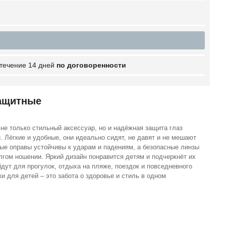
 течение 14 дней
по договоренности
защитные
не только стильный аксессуар, но и надёжная защита глаз
 Лёгкие и удобные, они идеально сидят, не давят и не мешают
ые оправы устойчивы к ударам и падениям, а безопасные линзы
гом ношении. Яркий дизайн понравится детям и подчеркнёт их
дут для прогулок, отдыха на пляже, поездок и повседневного
 для детей – это забота о здоровье и стиль в одном