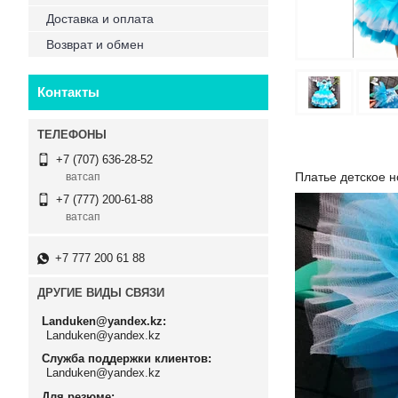
Доставка и оплата
Возврат и обмен
Контакты
+7 (707) 636-28-52
Платье детское 
ватсап
+7 (777) 200-61-88
ватсап
+7 777 200 61 88
ДРУГИЕ ВИДЫ СВЯЗИ
Landuken@yandex.kz
Landuken@yandex.kz
Служба поддержки клиентов
Landuken@yandex.kz
Для резюме