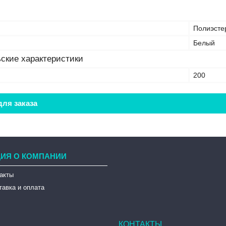
Полиэсте
Белый
ские характеристики
200
ля заказа
ИЯ О КОМПАНИИ
такты
тавка и оплата