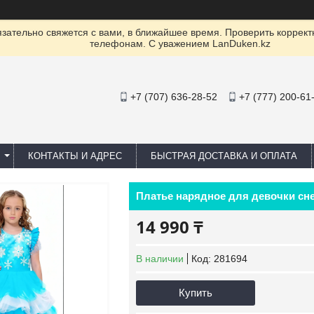
ательно свяжется с вами, в ближайшее время. Проверить коррект
телефонам. С уважением LanDuken.kz
+7 (707) 636-28-52
+7 (777) 200-61
КОНТАКТЫ И АДРЕС
БЫСТРАЯ ДОСТАВКА И ОПЛАТА
Платье нарядное для девочки сн
14 990 ₸
В наличии
Код:
281694
Купить