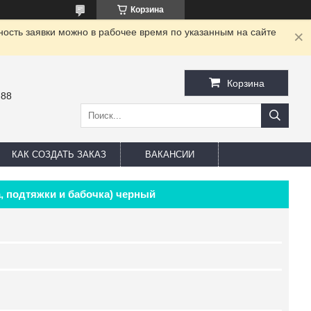
Корзина
ность заявки можно в рабочее время по указанным на сайте
Корзина
-88
КАК СОЗДАТЬ ЗАКАЗ
ВАКАНСИИ
, подтяжки и бабочка) черный