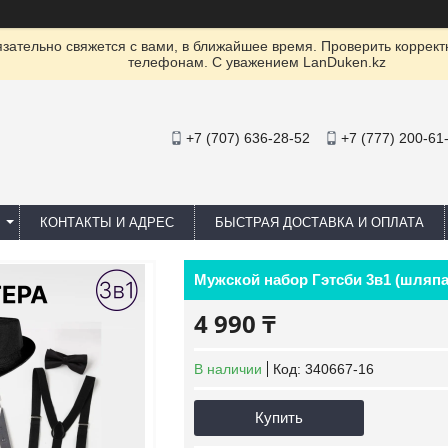
ательно свяжется с вами, в ближайшее время. Проверить коррект
телефонам. С уважением LanDuken.kz
+7 (707) 636-28-52
+7 (777) 200-61
КОНТАКТЫ И АДРЕС
БЫСТРАЯ ДОСТАВКА И ОПЛАТА
Мужской набор Гэтсби 3в1 (шляпа
4 990 ₸
В наличии
Код:
340667-16
Купить