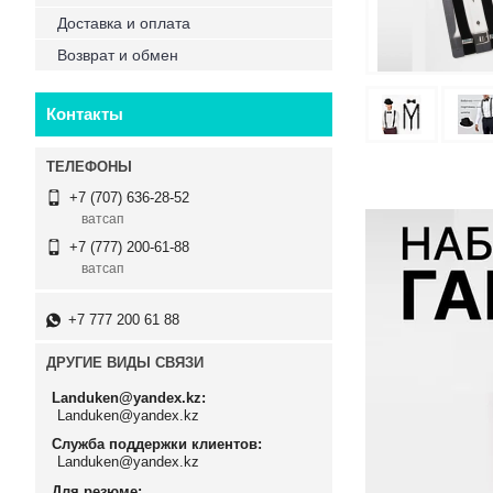
Доставка и оплата
Возврат и обмен
Контакты
+7 (707) 636-28-52
ватсап
+7 (777) 200-61-88
ватсап
+7 777 200 61 88
ДРУГИЕ ВИДЫ СВЯЗИ
Landuken@yandex.kz
Landuken@yandex.kz
Служба поддержки клиентов
Landuken@yandex.kz
Для резюме