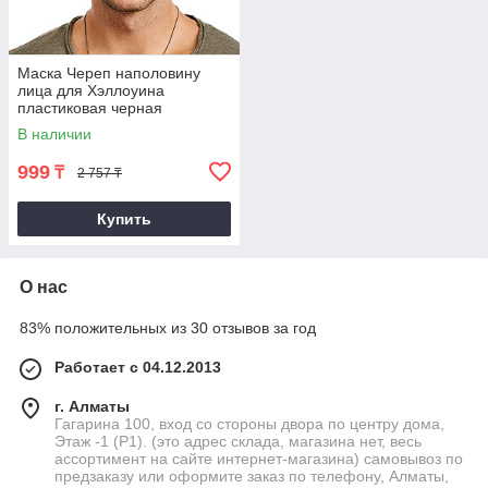
Маска Череп наполовину
лица для Хэллоуина
пластиковая черная
В наличии
999
₸
2 757 ₸
Купить
О нас
83% положительных из 30 отзывов за год
Работает с 04.12.2013
г. Алматы
Гагарина 100, вход со стороны двора по центру дома,
Этаж -1 (P1). (это адрес склада, магазина нет, весь
ассортимент на сайте интернет-магазина) самовывоз по
предзаказу или оформите заказ по телефону, Алматы,