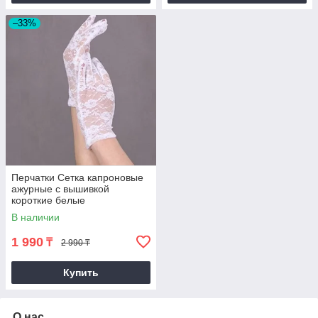
–33%
Перчатки Сетка капроновые
ажурные с вышивкой
короткие белые
В наличии
1 990
₸
2 990 ₸
Купить
О нас