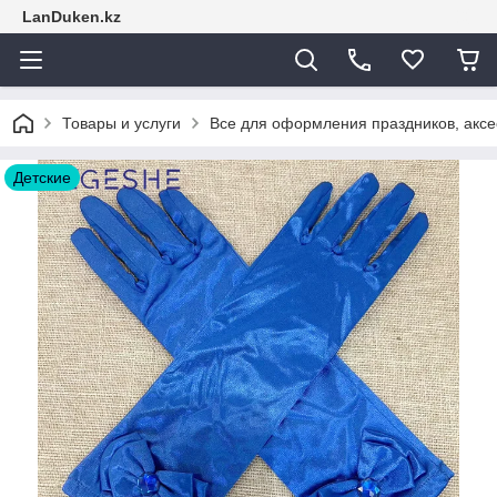
LanDuken.kz
Товары и услуги
Все для оформления праздников, аксе
Детские