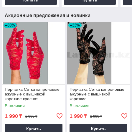
Купить
Купить
Акционные предложения и новинки
–33%
–33%
Перчатка Сетка капроновые
Перчатка Сетка капроновые
ажурные с вышивкой
ажурные с вышивкой
короткие красная
короткие
В наличии
В наличии
1 990
1 990
₸
₸
2 990 ₸
2 990 ₸
Купить
Купить