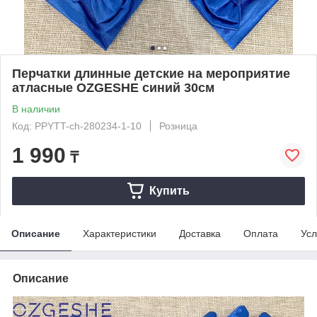
Перчатки длинные детские на мероприятие
атласные OZGESHE синий 30см
В наличии
Код: PPYTT-ch-280234-1-10
Розница
1 990
₸
Купить
Описание
Характеристики
Доставка
Оплата
Усл
Описание