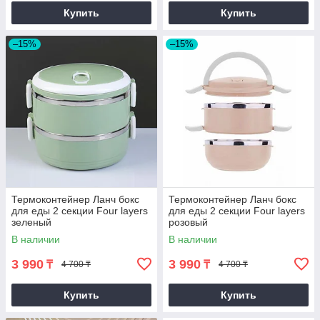
Купить
Купить
–15%
–15%
Термоконтейнер Ланч бокс
Термоконтейнер Ланч бокс
для еды 2 секции Four layers
для еды 2 секции Four layers
зеленый
розовый
В наличии
В наличии
3 990
3 990
₸
₸
4 700 ₸
4 700 ₸
Купить
Купить