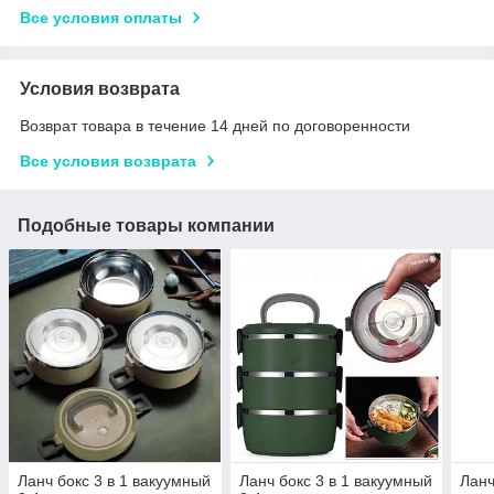
Все условия оплаты
Условия возврата
Возврат товара в течение 14 дней по договоренности
Все условия возврата
Подобные товары компании
Ланч бокс 3 в 1 вакуумный
Ланч бокс 3 в 1 вакуумный
Ланч