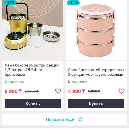
–14%
–14%
Ланч бокс термос три секции
1,7 литров 19*14 см
Ланч бокс контейнер для еды
бронзовый
3 секции Four layers розовый
В наличии
В наличии
8 990
4 990
₸
₸
10 500 ₸
5 800 ₸
Купить
Купить
Показать ещё