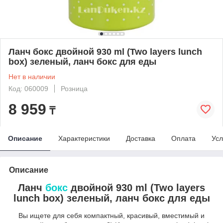
Ланч бокс двойной 930 ml (Two layers lunch
box) зеленый, ланч бокс для еды
Нет в наличии
Код: 060009
Розница
8 959
₸
Описание
Характеристики
Доставка
Оплата
Усл
Описание
Ланч
бокс
двойной 930 ml (Two layers
lunch box) зеленый, ланч бокс для еды
Вы ищете для себя компактный, красивый, вместимый и