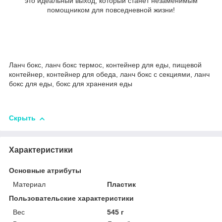
это идеальный выход, который станет незаменимым
помощником для повседневной жизни!
Ланч бокс, ланч бокс термос, контейнер для еды, пищевой
контейнер, контейнер для обеда, ланч бокс с секциями, ланч
бокс для еды, бокс для хранения еды
Скрыть
Характеристики
Основные атрибуты
Материал
Пластик
Пользовательские характеристики
Вес
545 г