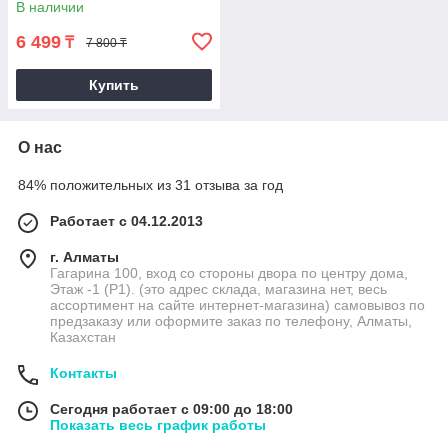
В наличии
6 499
₸
7 800 ₸
Купить
О нас
84% положительных из 31 отзыва за год
Работает с 04.12.2013
г. Алматы
Гагарина 100, вход со стороны двора по центру дома,
Этаж -1 (P1). (это адрес склада, магазина нет, весь
ассортимент на сайте интернет-магазина) самовывоз по
предзаказу или оформите заказ по телефону, Алматы,
Казахстан
Контакты
Сегодня работает с 09:00 до 18:00
Показать весь график работы