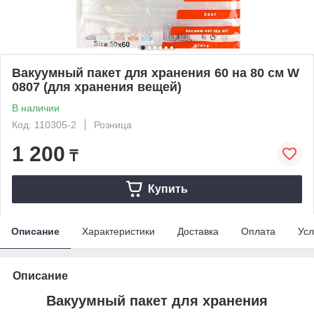
Вакуумный пакет для хранения 60 на 80 см W
0807 (для хранения вещей)
В наличии
Код: 110305-2
Розница
1 200
₸
Купить
Описание
Характеристики
Доставка
Оплата
Усл
Описание
Вакуумный пакет для хранения