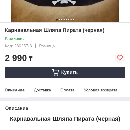
Карнавальная Шляпа Пирата (черная)
В наличии
Код: 280257-3
Розница
2 990
₸
Купить
Описание
Доставка
Оплата
Условия возврата
Описание
Карнавальная Шляпа Пирата (черная)