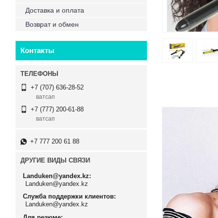
Доставка и оплата
Возврат и обмен
Контакты
+7 (707) 636-28-52
ватсап
+7 (777) 200-61-88
ватсап
+7 777 200 61 88
ДРУГИЕ ВИДЫ СВЯЗИ
Landuken@yandex.kz
Landuken@yandex.kz
Служба поддержки клиентов
Landuken@yandex.kz
Для резюме