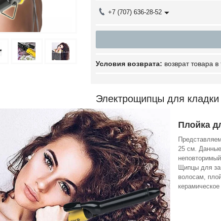
+7 (707) 636-28-52
возврат товара в
Электрощипцы для кладки 
Плойка д
Представляем
25 см. Данные
неповторимый
Щипцы для за
волосам, плой
керамическое