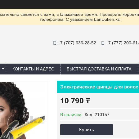
ательно свяжется с вами, в ближайшее время. Проверить коррект
телефонам. С уважением LanDuken.kz
+7 (707) 636-28-52
+7 (777) 200-61
КОНТАКТЫ И АДРЕС
БЫСТРАЯ ДОСТАВКА И ОПЛАТА
Электрические щипцы для волос Vi
10 790 ₸
В наличии
Код:
210157
Купить