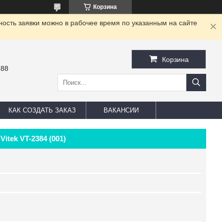
Корзина
ность заявки можно в рабочее время по указанным на сайте
Корзина
-88
КАК СОЗДАТЬ ЗАКАЗ
ВАКАНСИИ
tek VT-2384 (001)