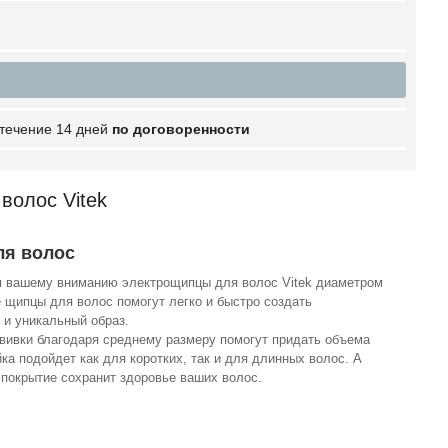
 течение 14 дней
по договоренности
волос Vitek
ля волос
 вашему вниманию электрощипцы для волос Vitek диаметром
 щипцы для волос помогут легко и быстро создать
 и уникальный образ.
вивки благодаря среднему размеру помогут придать объема
ка подойдет как для коротких, так и для длинных волос. А
 покрытие сохранит здоровье ваших волос.