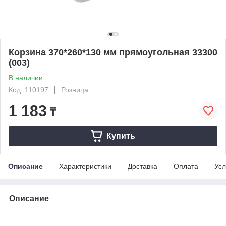
Корзина 370*260*130 мм прямоугольная 33300
(003)
В наличии
Код: 110197
Розница
1 183
₸
Купить
Описание
Характеристики
Доставка
Оплата
Усл
Описание