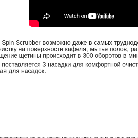
Spin Scrubber возможно даже в самых труднодо
чистку на поверхности кафеля, мытье полов, рак
щение щетины происходит в 300 оборотов в мин
 поставляется 3 насадки для комфортной очист
ая для насадок.
Характеристика данного товара может отличаться от внешнего вида 