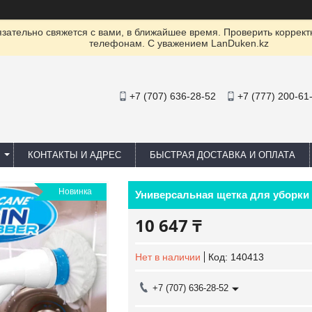
ательно свяжется с вами, в ближайшее время. Проверить коррект
телефонам. С уважением LanDuken.kz
+7 (707) 636-28-52
+7 (777) 200-61
КОНТАКТЫ И АДРЕС
БЫСТРАЯ ДОСТАВКА И ОПЛАТА
Новинка
Универсальная щетка для уборки H
10 647 ₸
Нет в наличии
Код:
140413
+7 (707) 636-28-52