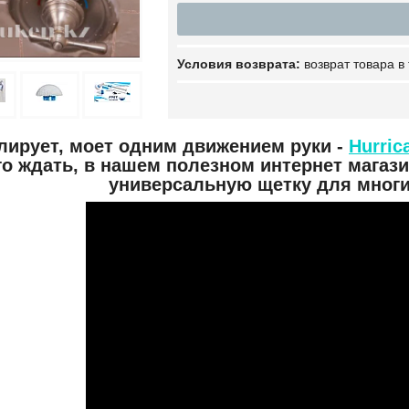
возврат товара в
олирует, моет одним движением руки -
Hurric
о ждать, в нашем полезном интернет магаз
универсальную щетку для многи