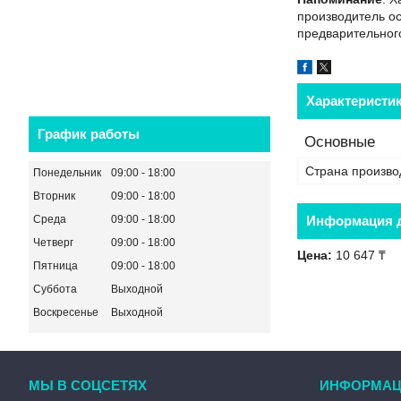
производитель ос
предварительного
Характеристи
График работы
Основные
Страна произво
Понедельник
09:00
18:00
Вторник
09:00
18:00
Среда
09:00
18:00
Информация д
Четверг
09:00
18:00
Цена:
10 647 ₸
Пятница
09:00
18:00
Суббота
Выходной
Воскресенье
Выходной
МЫ В СОЦСЕТЯХ
ИНФОРМАЦ