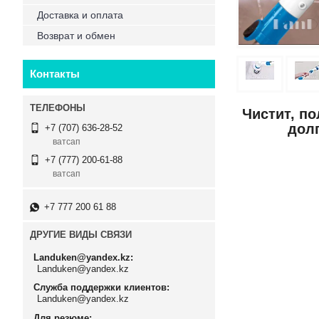
Доставка и оплата
Возврат и обмен
Контакты
Чистит, п
долг
+7 (707) 636-28-52
ватсап
+7 (777) 200-61-88
ватсап
+7 777 200 61 88
ДРУГИЕ ВИДЫ СВЯЗИ
Landuken@yandex.kz
Landuken@yandex.kz
Служба поддержки клиентов
Landuken@yandex.kz
Для резюме