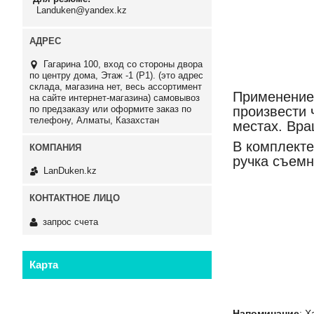
Landuken@yandex.kz
Гагарина 100, вход со стороны двора
по центру дома, Этаж -1 (P1). (это адрес
склада, магазина нет, весь ассортимент
Применение 
на сайте интернет-магазина) самовывоз
по предзаказу или оформите заказ по
произвести 
телефону, Алматы, Казахстан
местах. Вра
В комплекте
ручка съемн
LanDuken.kz
запрос счета
Карта
Напоминание
: 