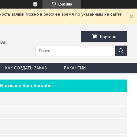
Корзина
ность заявки можно в рабочее время по указанным на сайте
Корзина
-88
КАК СОЗДАТЬ ЗАКАЗ
ВАКАНСИИ
urricane Spin Scrubber