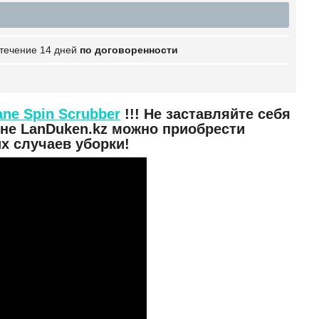
 течение 14 дней
по договоренности
ane Spin Scrubber
!!! Не заставляйте себя
ине LanDuken.kz можно приобрести
х случаев уборки!