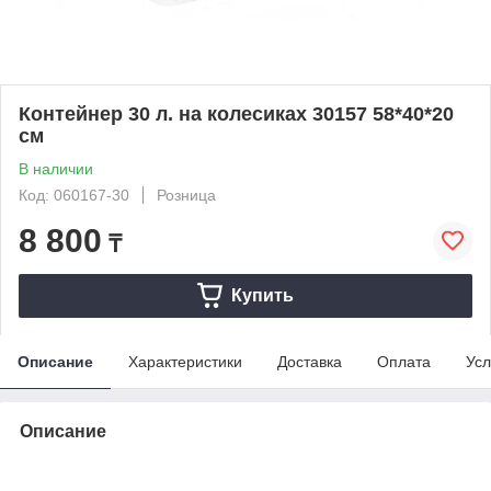
Контейнер 30 л. на колесиках 30157 58*40*20
см
В наличии
Код: 060167-30
Розница
8 800
₸
Купить
Описание
Характеристики
Доставка
Оплата
Усл
Описание