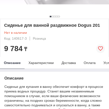
Сиденье для ванной раздвижное Dogus 201
Нет в наличии
Код: 140617-3
Розница
9 784
₸
Описание
Характеристики
Доставка
Оплата
Усл
Описание
Сиденье для купания в ванну обеспечит комфорт в процессе
приема водных процедур. Станет вашим незаменимым
помощником в случае, если ваши физические возможности
ограничены, на поздних сроках беременности, когда сложно
самостоятельно подниматься и опускаться в ванну, а также