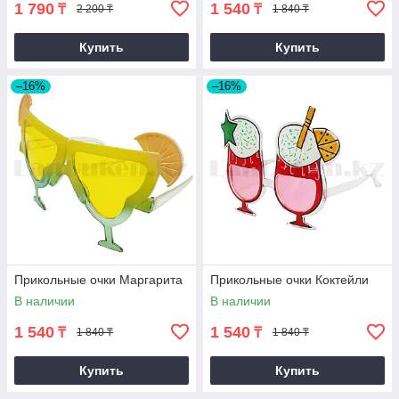
1 790
1 540
₸
₸
2 200 ₸
1 840 ₸
Купить
Купить
–16%
–16%
Прикольные очки Маргарита
Прикольные очки Коктейли
В наличии
В наличии
1 540
1 540
₸
₸
1 840 ₸
1 840 ₸
Купить
Купить