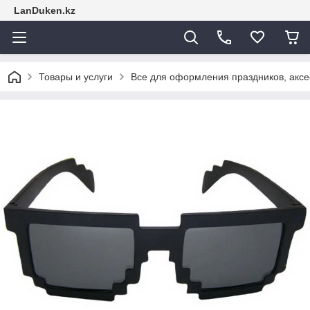
LanDuken.kz
Товары и услуги
Все для оформления праздников, аксе