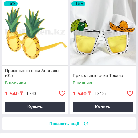
–16%
–16%
Прикольные очки Ананасы
(01)
Прикольные очки Текила
В наличии
В наличии
1 540
1 540
₸
₸
1 840 ₸
1 840 ₸
Купить
Купить
Показать ещё