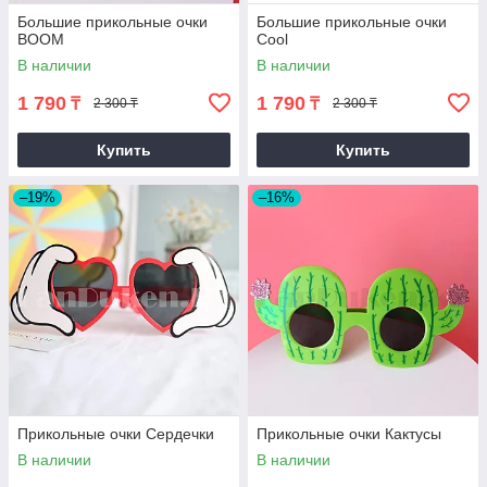
Большие прикольные очки
Большие прикольные очки
BOOM
Cool
В наличии
В наличии
1 790
1 790
₸
₸
2 300 ₸
2 300 ₸
Купить
Купить
–19%
–16%
Прикольные очки Сердечки
Прикольные очки Кактусы
В наличии
В наличии