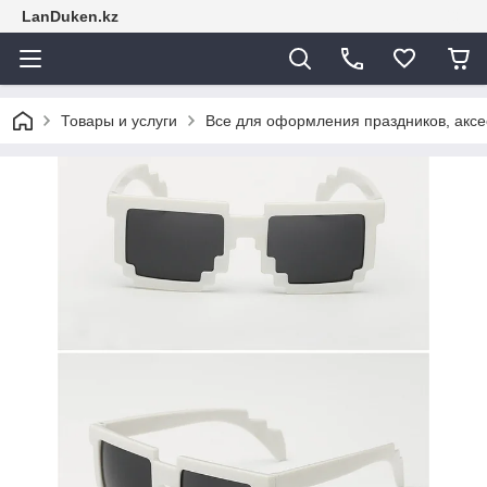
LanDuken.kz
Товары и услуги
Все для оформления праздников, аксе