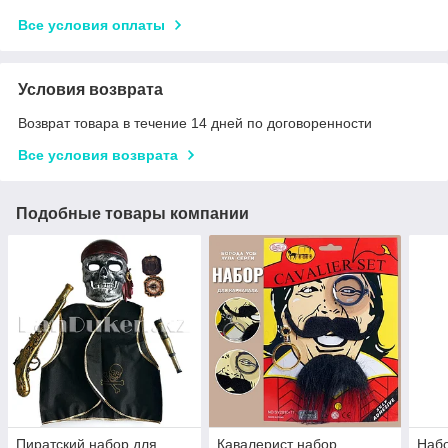
Все условия оплаты
Условия возврата
Возврат товара в течение 14 дней по договоренности
Все условия возврата
Подобные товары компании
Пиратский набор для
Кавалерист набор
Набо