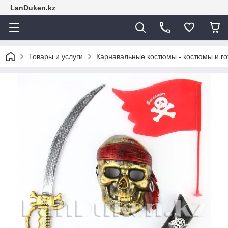
LanDuken.kz
Товары и услуги
Карнавальные костюмы - костюмы и г