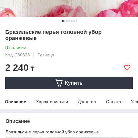
Бразильские перья головной убор
оранжевые
В наличии
Код: 280828
Розница
2 240
₸
Купить
Описание
Характеристики
Доставка
Оплата
Усл
Описание
Бразильские перья головной убор оранжевые