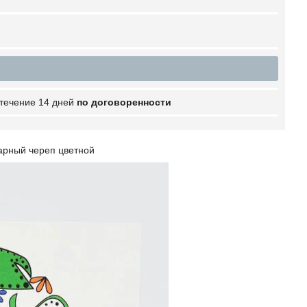
 течение 14 дней
по договоренности
харный череп цветной