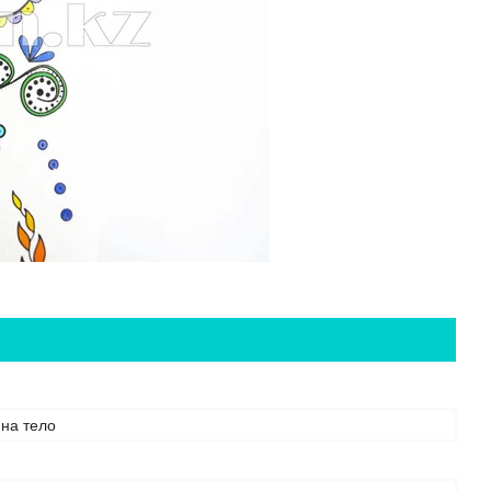
 на тело