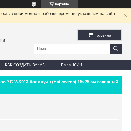
Корзина
ность заявки можно в рабочее время по указанным на сайте
Корзина
-88
КАК СОЗДАТЬ ЗАКАЗ
ВАКАНСИИ
ttoo YC-WS013 Хэллоуин (Halloween) 15х25 см сахарный