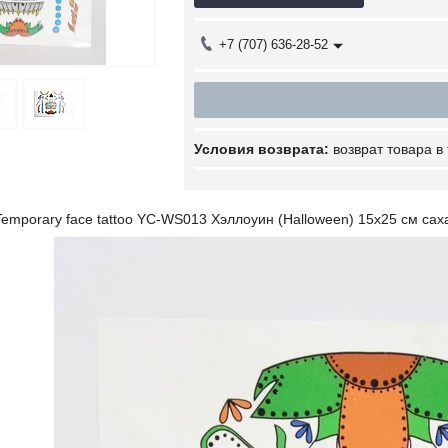
+7 (707) 636-28-52
возврат товара в
emporary face tattoo YC-WS013 Хэллоуин (Halloween) 15х25 см са