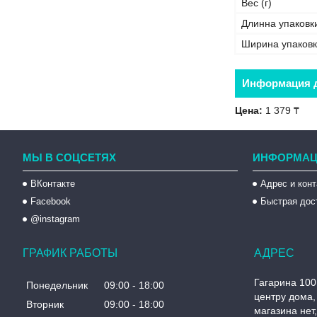
Вес (г)
Длинна упаковк
Ширина упаковк
Информация д
Цена:
1 379 ₸
МЫ В СОЦСЕТЯХ
ИНФОРМАЦ
ВКонтакте
Адрес и кон
Facebook
Быстрая дос
@instagram
ГРАФИК РАБОТЫ
Гагарина 100
Понедельник
09:00
18:00
центру дома, 
Вторник
09:00
18:00
магазина нет