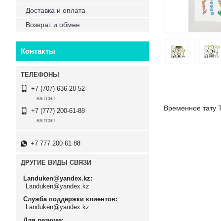
Доставка и оплата
Возврат и обмен
Контакты
+7 (707) 636-28-52
ватсап
Временное тату T
+7 (777) 200-61-88
ватсап
+7 777 200 61 88
ДРУГИЕ ВИДЫ СВЯЗИ
Landuken@yandex.kz
Landuken@yandex.kz
Служба поддержки клиентов
Landuken@yandex.kz
Для резюме